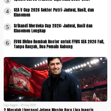
3
SEA V Cup 2026 Sektor Putri: Jadwal, Hasil, dan
4
Klasemen
Srikandi Merdeka Cup 2026: Jadwal, Hasil dan
5
Klasemen Lengkap
EVOS Divine Rombak Roster untuk FFWS SEA 2026 Fall,
6
Tanpa Rasyah, Dua Pemain Gabung
Liga Inggris - 10 Aug 2026
2 Masalah Liverpool Jelang Musim Baru Liga Inggris