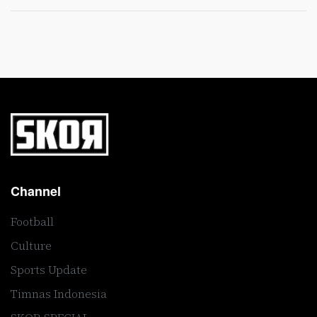
Channel
Football
Culture
Sports Update
Timnas Indonesia