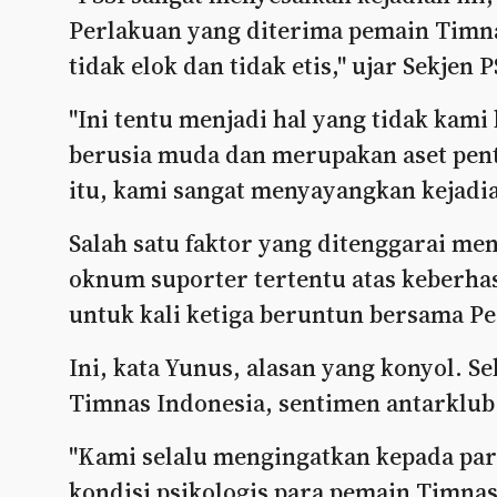
Perlakuan yang diterima pemain Timna
tidak elok dan tidak etis," ujar Sekjen 
"Ini tentu menjadi hal yang tidak kam
berusia muda dan merupakan aset pent
itu, kami sangat menyayangkan kejadian
Salah satu faktor yang ditenggarai me
oknum suporter tertentu atas keberha
untuk kali ketiga beruntun bersama Pe
Ini, kata Yunus, alasan yang konyol. 
Timnas Indonesia, sentimen antarklub
"Kami selalu mengingatkan kepada par
kondisi psikologis para pemain Timnas