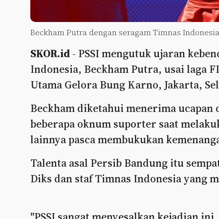
Beckham Putra dengan seragam Timnas Indonesia.
SKOR.id
- PSSI mengutuk ujaran keben
Indonesia, Beckham Putra, usai laga 
Utama Gelora Bung Karno, Jakarta, Sela
Beckham diketahui menerima ucapan d
beberapa oknum suporter saat melakuk
lainnya pasca membukukan kemenanga
Talenta asal Persib Bandung itu sempa
Diks dan staf Timnas Indonesia yang m
"PSSI sangat menyesalkan kejadian ini,