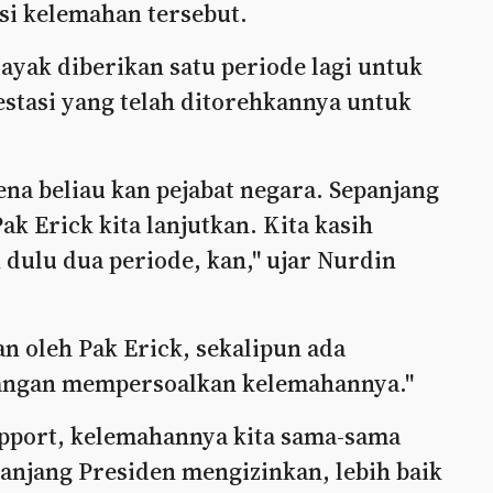
i kelemahan tersebut.
yak diberikan satu periode lagi untuk
stasi yang telah ditorehkannya untuk
na beliau kan pejabat negara. Sepanjang
k Erick kita lanjutkan. Kita kasih
 dulu dua periode, kan," ujar Nurdin
n oleh Pak Erick, sekalipun ada
 jangan mempersoalkan kelemahannya."
upport, kelemahannya kita sama-sama
anjang Presiden mengizinkan, lebih baik