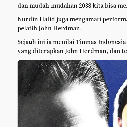
dan mudah-mudahan 2038 kita bisa me
Nurdin Halid juga mengamati perform
pelatih John Herdman.
Sejauh ini ia menilai Timnas Indonesi
yang diterapkan John Herdman, dan t