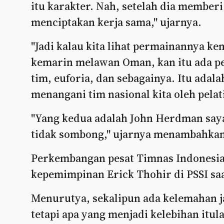
itu karakter. Nah, setelah dia member
menciptakan kerja sama," ujarnya.
"Jadi kalau kita lihat permainannya 
kemarin melawan Oman, kan itu ada pen
tim, euforia, dan sebagainya. Itu ada
menangani tim nasional kita oleh pelati
"Yang kedua adalah John Herdman saya
tidak sombong," ujarnya menambahkan
Perkembangan pesat Timnas Indonesia
kepemimpinan Erick Thohir di PSSI saa
Menurutya, sekalipun ada kelemahan
tetapi apa yang menjadi kelebihan itu