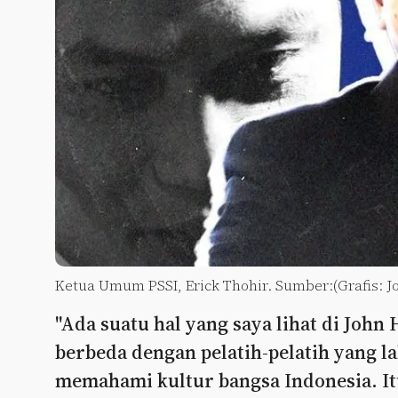
Ketua Umum PSSI, Erick Thohir. Sumber:(Grafis: Jo
"Ada suatu hal yang saya lihat di John
berbeda dengan pelatih-pelatih yang la
memahami kultur bangsa Indonesia. It