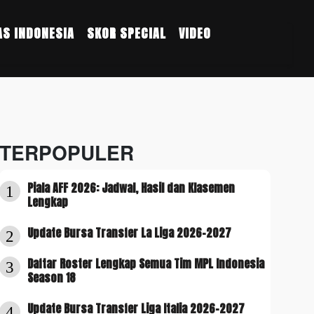
S INDONESIA
SKOR SPECIAL
VIDEO
TERPOPULER
Piala AFF 2026: Jadwal, Hasil dan Klasemen
1
Lengkap
Update Bursa Transfer La Liga 2026-2027
2
Daftar Roster Lengkap Semua Tim MPL Indonesia
3
Season 18
Update Bursa Transfer Liga Italia 2026-2027
4