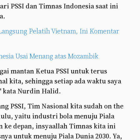
ari PSSI dan Timnas Indonesia saat ini
a.
Langsung Pelatih Vietnam, Ini Komentar
nesia Usai Menang atas Mozambik
agai mantan Ketua PSSI untuk terus
l kita, sehingga setiap ada waktu saya
" kata Nurdin Halid.
g PSSI, Tim Nasional kita sudah on the
dulu, yaitu industri bola menuju Piala
 ke depan, insyaallah Timnas kita ini
nya untuk menuju Piala Dunia 2030. Ya,