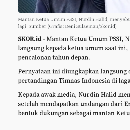
Mantan Ketua Umum PSSI, Nurdin Halid, menyebut 
lagi. Sumber:(Grafis: Deni Sulaeman/Skor.id)
SKOR.id
- Mantan Ketua Umum PSSI, 
langsung kepada ketua umum saat ini,
pencalonan tahun depan.
Pernyataan ini diungkapkan langsung 
pertandingan Timnas Indonesia di la
Kepada awak media, Nurdin Halid men
setelah mendapatkan undangan dari Er
bentuk dukungan sebagai mantan Ketu