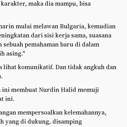
i karakter, maka dia mampu, bisa
kemarin mulai melawan Bulgaria, kemudian
ingkatan dari sisi kerja sama, suasana
lah sebuah pemahaman baru di dalam
h asing."
 lihat komunikatif. Dan tidak angkuh dan
.
 ini membuat Nurdin Halid memuji
t ini.
 jangan mempersoalkan kelemahannya,
lah yang di dukung, disamping