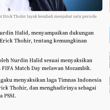
Erick Thohir layak kembali menjabat satu periode
Nurdin Halid, menyampaikan dukungan
 Erick Thohir, tentang kemungkinan
oleh Nurdin Halid sesuai menyaksikan
ga FIFA Match Day melawan Mozambik.
gaku menyaksikan laga Timnas Indonesia
ick Thohir, dan menghadirinya sebagai
a PSSI.