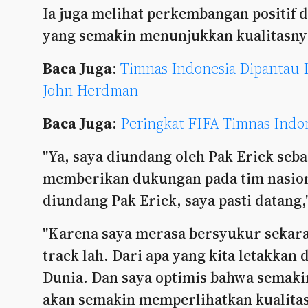
Ia juga melihat perkembangan positif d
yang semakin menunjukkan kualitasny
Baca Juga
:
Timnas Indonesia Dipantau 
John Herdman
Baca Juga
:
Peringkat FIFA Timnas Indo
"Ya, saya diundang oleh Pak Erick seb
memberikan dukungan pada tim nasiona
diundang Pak Erick, saya pasti datang,
"Karena saya merasa bersyukur sekaran
track lah. Dari apa yang kita letakkan 
Dunia. Dan saya optimis bahwa semakin
akan semakin memperlihatkan kualitas