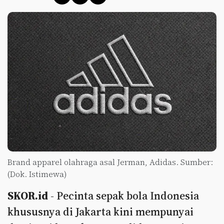
Brand apparel olahraga asal Jerman, Adidas. Sumber:
(Dok. Istimewa)
SKOR.id
- Pecinta sepak bola Indonesia
khususnya di Jakarta kini mempunyai