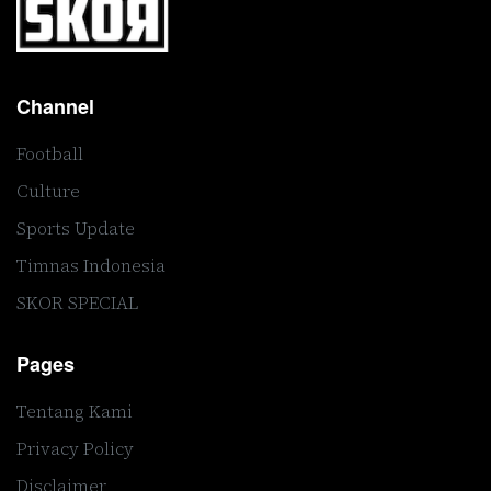
Channel
Football
Culture
Sports Update
Timnas Indonesia
SKOR SPECIAL
Pages
Tentang Kami
Privacy Policy
Disclaimer