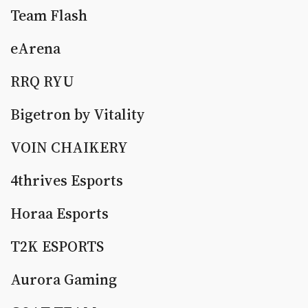
Team Flash
eArena
RRQ RYU
Bigetron by Vitality
VOIN CHAIKERY
4thrives Esports
Horaa Esports
T2K ESPORTS
Aurora Gaming