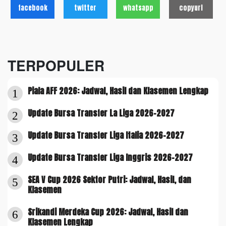
facebook
twitter
whatsapp
copyurl
TERPOPULER
Piala AFF 2026: Jadwal, Hasil dan Klasemen Lengkap
1
Update Bursa Transfer La Liga 2026-2027
2
Update Bursa Transfer Liga Italia 2026-2027
3
Update Bursa Transfer Liga Inggris 2026-2027
4
SEA V Cup 2026 Sektor Putri: Jadwal, Hasil, dan
5
Klasemen
Srikandi Merdeka Cup 2026: Jadwal, Hasil dan
6
Klasemen Lengkap