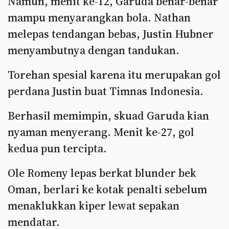
Namun, menit ke-12, Garuda benar-benar
mampu menyarangkan bola. Nathan
melepas tendangan bebas, Justin Hubner
menyambutnya dengan tandukan.
Torehan spesial karena itu merupakan gol
perdana Justin buat Timnas Indonesia.
Berhasil memimpin, skuad Garuda kian
nyaman menyerang. Menit ke-27, gol
kedua pun tercipta.
Ole Romeny lepas berkat blunder bek
Oman, berlari ke kotak penalti sebelum
menaklukkan kiper lewat sepakan
mendatar.