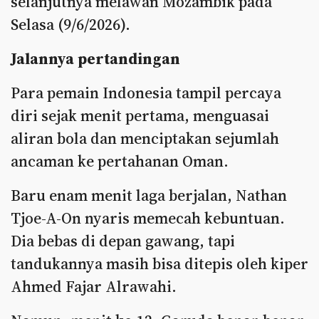
selanjutnya melawan Mozambik pada
Selasa (9/6/2026).
Jalannya pertandingan
Para pemain Indonesia tampil percaya
diri sejak menit pertama, menguasai
aliran bola dan menciptakan sejumlah
ancaman ke pertahanan Oman.
Baru enam menit laga berjalan, Nathan
Tjoe-A-On nyaris memecah kebuntuan.
Dia bebas di depan gawang, tapi
tandukannya masih bisa ditepis oleh kiper
Ahmed Fajar Alrawahi.