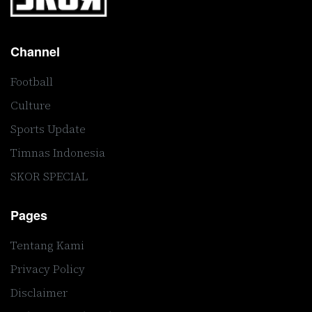
Channel
Football
Culture
Sports Update
Timnas Indonesia
SKOR SPECIAL
Pages
Tentang Kami
Privacy Policy
Disclaimer