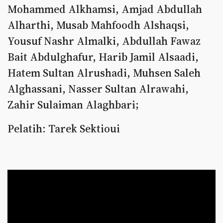
Mohammed Alkhamsi, Amjad Abdullah
Alharthi, Musab Mahfoodh Alshaqsi,
Yousuf Nashr Almalki, Abdullah Fawaz
Bait Abdulghafur, Harib Jamil Alsaadi,
Hatem Sultan Alrushadi, Muhsen Saleh
Alghassani, Nasser Sultan Alrawahi,
Zahir Sulaiman Alaghbari;
Pelatih: Tarek Sektioui