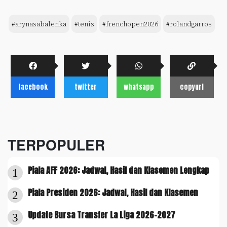
#arynasabalenka
#tenis
#frenchopen2026
#rolandgarros
facebook
twitter
whatsapp
copyurl
TERPOPULER
Piala AFF 2026: Jadwal, Hasil dan Klasemen Lengkap
1
Piala Presiden 2026: Jadwal, Hasil dan Klasemen
2
Update Bursa Transfer La Liga 2026-2027
3