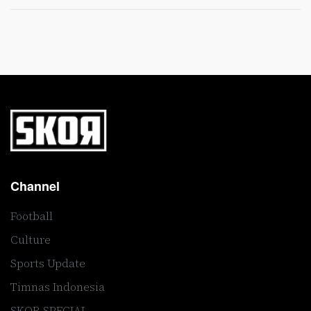
Channel
Football
Culture
Sports Update
Timnas Indonesia
SKOR SPECIAL