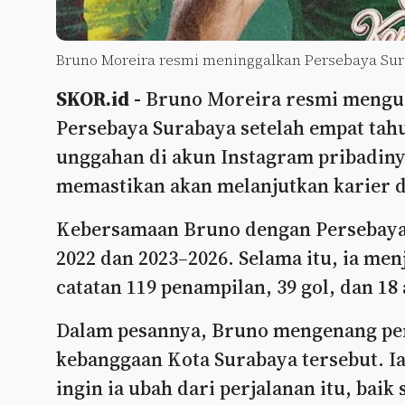
Bruno Moreira resmi meninggalkan Persebaya Surab
SKOR.id -
Bruno Moreira resmi menguc
Persebaya Surabaya setelah empat tahu
unggahan di akun Instagram pribadinya,
memastikan akan melanjutkan karier d
Kebersamaan Bruno dengan Persebaya 
2022 dan 2023–2026. Selama itu, ia men
catatan 119 penampilan, 39 gol, dan 18 
Dalam pesannya, Bruno mengenang per
kebanggaan Kota Surabaya tersebut. Ia
ingin ia ubah dari perjalanan itu, bai