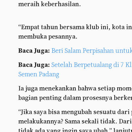
meraih keberhasilan.
“Empat tahun bersama klub ini, kota ini
membuka pesannya.
Baca Juga:
Beri Salam Perpisahan untu
Baca Juga:
Setelah Berpetualang di 7 K
Semen Padang
Ia juga menekankan bahwa setiap mom
bagian penting dalam prosesnya berk
“Jika saya bisa mengubah sesuatu dari 
melakukannya? Sama sekali tidak. Dar
tidak ada yang ingin saya ubah,” lanjut