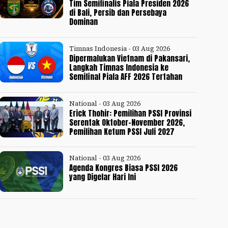
Tim Semifinalis Piala Presiden 2026
di Bali, Persib dan Persebaya
Dominan
Timnas Indonesia - 03 Aug 2026
Dipermalukan Vietnam di Pakansari,
Langkah Timnas Indonesia ke
Semifinal Piala AFF 2026 Tertahan
National - 03 Aug 2026
Erick Thohir: Pemilihan PSSI Provinsi
Serentak Oktober-November 2026,
Pemilihan Ketum PSSI Juli 2027
National - 03 Aug 2026
Agenda Kongres Biasa PSSI 2026
yang Digelar Hari Ini