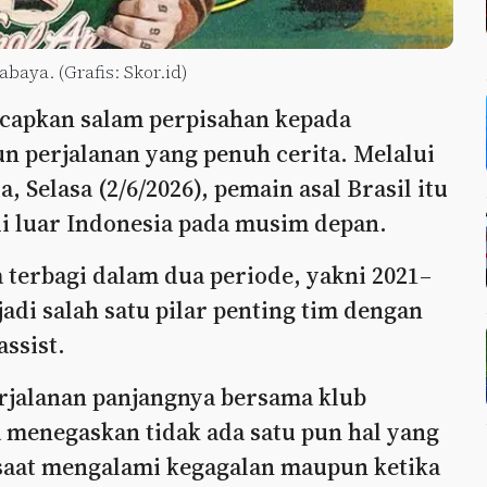
aya. (Grafis: Skor.id)
apkan salam perpisahan kepada
n perjalanan yang penuh cerita. Melalui
 Selasa (2/6/2026), pemain asal Brasil itu
i luar Indonesia pada musim depan.
terbagi dalam dua periode, yakni 2021–
jadi salah satu pilar penting tim dengan
assist.
jalanan panjangnya bersama klub
 menegaskan tidak ada satu pun hal yang
k saat mengalami kegagalan maupun ketika