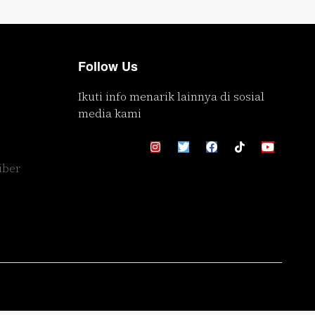
Follow Us
Ikuti info menarik lainnya di sosial
media kami
iber