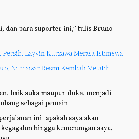
, dan para suporter ini,” tulis Bruno
k Persib, Layvin Kurzawa Merasa Istimewa
lub, Nilmaizar Resmi Kembali Melatih
en, baik suka maupun duka, menjadi
embang sebagai pemain.
perjalanan ini, apakah saya akan
i kegagalan hingga kemenangan saya,
nya.