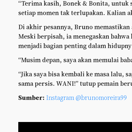
“Terima kasih, Bonek & Bonita, untuk 
setiap momen tak terlupakan. Kalian ak
Di akhir pesannya, Bruno memastikan 
Meski berpisah, ia menegaskan bahwa 
menjadi bagian penting dalam hidupny
“Musim depan, saya akan memulai babak
“Jika saya bisa kembali ke masa lalu,
sama persis. WANI!” tutup pemain beru
Sumber:
Instagram @brunomoreira99