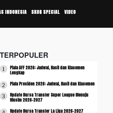
S INDONESIA
SKOR SPECIAL
VIDEO
TERPOPULER
Piala AFF 2026: Jadwal, Hasil dan Klasemen
1
Lengkap
Piala Presiden 2026: Jadwal, Hasil dan Klasemen
2
Update Bursa Transfer Super League Menuju
3
Musim 2026-2027
Update Bursa Transfer La Liga 2026-2027
4