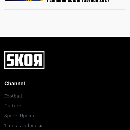
Pemilihan Ketum PSSI Juli 2027
Channel
Football
Culture
Sports Update
Timnas Indonesia