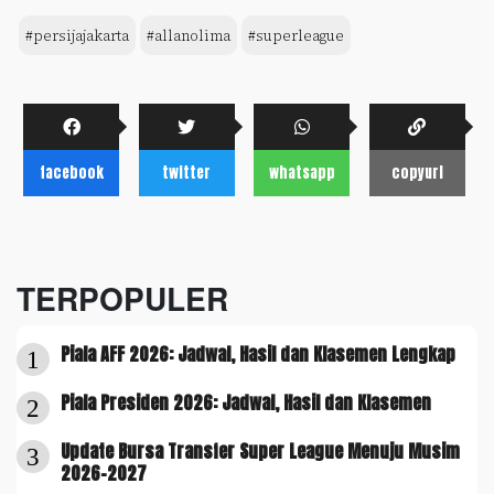
#persijajakarta
#allanolima
#superleague
facebook
twitter
whatsapp
copyurl
TERPOPULER
Piala AFF 2026: Jadwal, Hasil dan Klasemen Lengkap
1
Piala Presiden 2026: Jadwal, Hasil dan Klasemen
2
Update Bursa Transfer Super League Menuju Musim
3
2026-2027