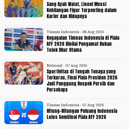
Sang Ayah Wafat, Lionel Messi
Kehilangan Figur Terpenting dalam
Karier dan Hidupnya
Timnas Indonesia - 08 Aug 2026
Kegagalan Timnas Indonesia di Piala
AFF 2026 Dinilai Pengamat Bukan
Tolok Ukur Utama
National - 07 Aug 2026
Sportivitas di Tengah Tenaga yang
Terkuras, Final Piala Presiden 2026
Jadi Panggung Respek Persib dan
Persebaya
Timnas Indonesia - 07 Aug 2026
Hitung-Hitungan Peluang Indonesia
Lolos Semifinal Piala AFF 2026