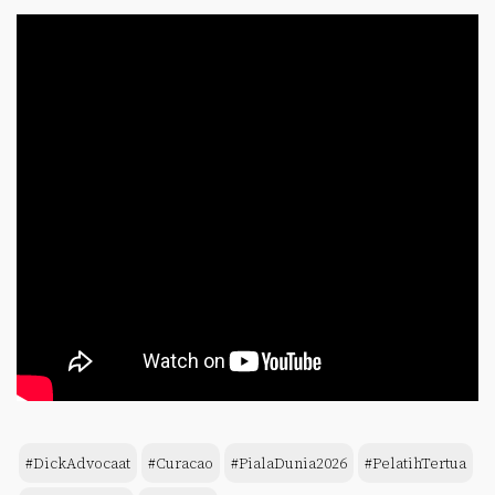
#DickAdvocaat
#Curacao
#PialaDunia2026
#PelatihTertua