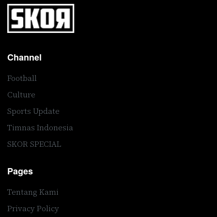
Channel
Football
Culture
Sports Update
Timnas Indonesia
SKOR SPECIAL
Pages
Tentang Kami
Privacy Policy