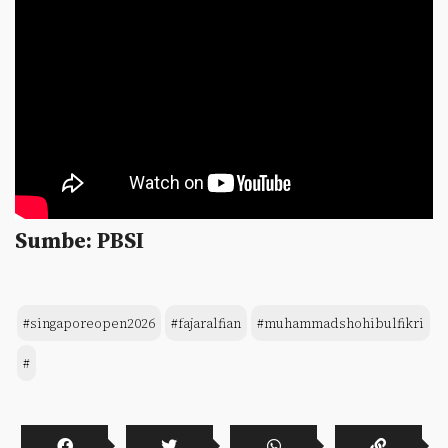
Sumbe: PBSI
#singaporeopen2026
#fajaralfian
#muhammadshohibulfikri
#