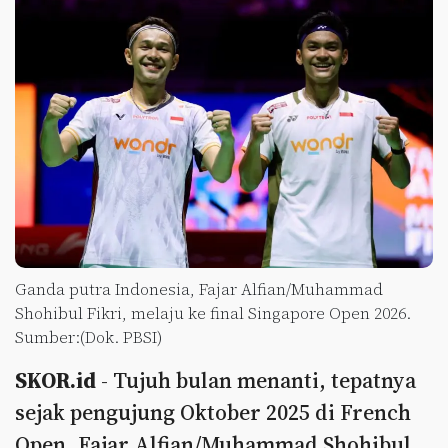
Ganda putra Indonesia, Fajar Alfian/Muhammad
Shohibul Fikri, melaju ke final Singapore Open 2026.
Sumber:(Dok. PBSI)
SKOR.id
- Tujuh bulan menanti, tepatnya
sejak pengujung Oktober 2025 di French
Open, Fajar Alfian/Muhammad Shohibul