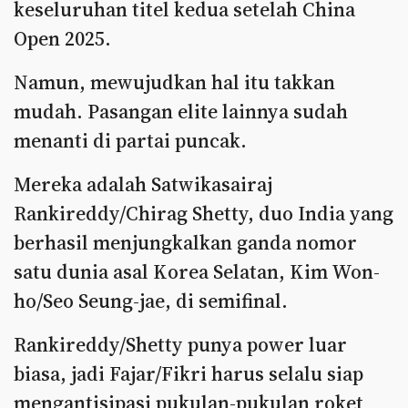
keseluruhan titel kedua setelah China
Open 2025.
Namun, mewujudkan hal itu takkan
mudah. Pasangan elite lainnya sudah
menanti di partai puncak.
Mereka adalah Satwikasairaj
Rankireddy/Chirag Shetty, duo India yang
berhasil menjungkalkan ganda nomor
satu dunia asal Korea Selatan, Kim Won-
ho/Seo Seung-jae, di semifinal.
Rankireddy/Shetty punya power luar
biasa, jadi Fajar/Fikri harus selalu siap
mengantisipasi pukulan-pukulan roket