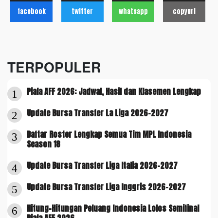
facebook
twitter
whatsapp
copyurl
TERPOPULER
Piala AFF 2026: Jadwal, Hasil dan Klasemen Lengkap
1
Update Bursa Transfer La Liga 2026-2027
2
Daftar Roster Lengkap Semua Tim MPL Indonesia
3
Season 18
Update Bursa Transfer Liga Italia 2026-2027
4
Update Bursa Transfer Liga Inggris 2026-2027
5
Hitung-Hitungan Peluang Indonesia Lolos Semifinal
6