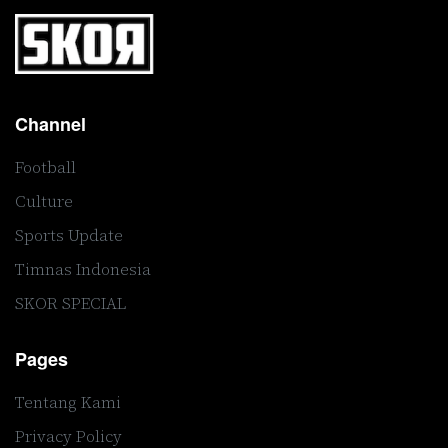
Channel
Football
Culture
Sports Update
Timnas Indonesia
SKOR SPECIAL
Pages
Tentang Kami
Privacy Policy