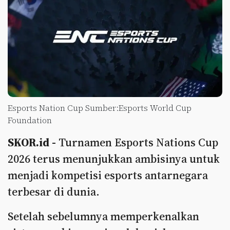
Esports Nation Cup Sumber:Esports World Cup
Foundation
SKOR.id -
Turnamen Esports Nations Cup
2026 terus menunjukkan ambisinya untuk
menjadi kompetisi esports antarnegara
terbesar di dunia.
Setelah sebelumnya memperkenalkan