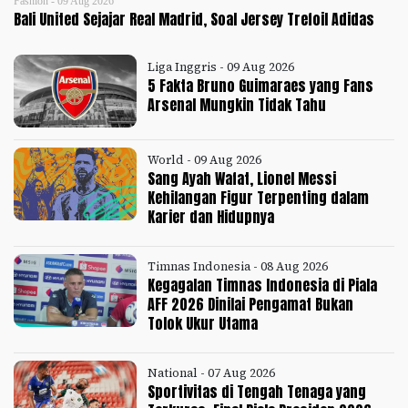
Fashion - 09 Aug 2026
Bali United Sejajar Real Madrid, Soal Jersey Trefoil Adidas
Liga Inggris - 09 Aug 2026
5 Fakta Bruno Guimaraes yang Fans
Arsenal Mungkin Tidak Tahu
World - 09 Aug 2026
Sang Ayah Wafat, Lionel Messi
Kehilangan Figur Terpenting dalam
Karier dan Hidupnya
Timnas Indonesia - 08 Aug 2026
Kegagalan Timnas Indonesia di Piala
AFF 2026 Dinilai Pengamat Bukan
Tolok Ukur Utama
National - 07 Aug 2026
Sportivitas di Tengah Tenaga yang