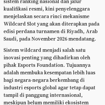
sistem ranking nasional dan jalur
kualifikasi resmi, kini penyelenggara
menjelaskan secara rinci mekanisme
Wildcard Slot yang akan diterapkan pada
edisi perdana turnamen di Riyadh, Arab
Saudi, pada November 2026 mendatang.
Sistem wildcard menjadi salah satu
inovasi penting yang dihadirkan oleh
pihak Esports Foundation. Tujuannya
adalah membuka kesempatan lebih luas
bagi negara-negara berkembang di
industri esports global agar tetap dapat
tampil di panggung internasional,
meskipun belum memiliki ekosistem