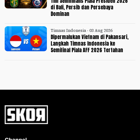
Tim Semifinalis Piala Presiden 2026
di Bali, Persib dan Persebaya
Dominan
Timnas Indonesia - 03 Aug 2026
Dipermalukan Vietnam di Pakansari,
Langkah Timnas Indonesia ke
Semifinal Piala AFF 2026 Tertahan
Channel