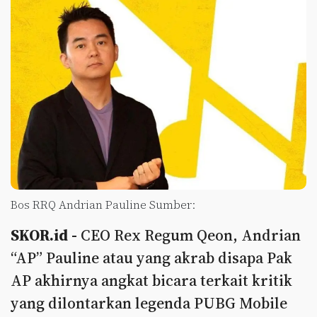
Bos RRQ Andrian Pauline Sumber:
SKOR.id -
CEO Rex Regum Qeon, Andrian
“AP” Pauline atau yang akrab disapa Pak
AP akhirnya angkat bicara terkait kritik
yang dilontarkan legenda PUBG Mobile