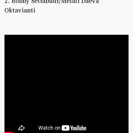
2. Bobby Setiabudi/Melati Daeva
Oktavianti