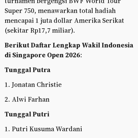
turnamen bergengsi BWF World Tour
Super 750, menawarkan total hadiah
mencapai 1 juta dollar Amerika Serikat
(sekitar Rp17,7 miliar).
Berikut Daftar Lengkap Wakil Indonesia
di Singapore Open 2026
:
Tunggal Putra
1. Jonatan Christie
2. Alwi Farhan
Tunggal Putri
1. Putri Kusuma Wardani