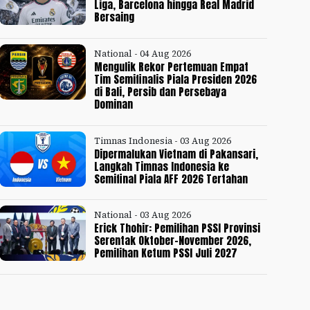
Liga, Barcelona hingga Real Madrid
Bersaing
National - 04 Aug 2026
Mengulik Rekor Pertemuan Empat
Tim Semifinalis Piala Presiden 2026
di Bali, Persib dan Persebaya
Dominan
Timnas Indonesia - 03 Aug 2026
Dipermalukan Vietnam di Pakansari,
Langkah Timnas Indonesia ke
Semifinal Piala AFF 2026 Tertahan
National - 03 Aug 2026
Erick Thohir: Pemilihan PSSI Provinsi
Serentak Oktober-November 2026,
Pemilihan Ketum PSSI Juli 2027