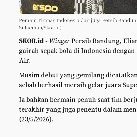
Pemain Timnas Indonesia dan juga Persib Bandung, 
Sulaeman/Skor.id)
SKOR.id -
Winger
Persib Bandung, Elia
gairah sepak bola di Indonesia dengan 
Air.
Musim debut yang gemilang dicatatkan 
sebab berhasil meraih gelar juara Sup
Ia bahkan bermain penuh saat tim ber
terakhir yang juga penentu dalam men
(23/5/2026).