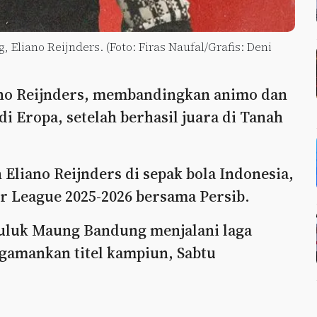
Eliano Reijnders. (Foto: Firas Naufal/Grafis: Deni
no Reijnders, membandingkan animo dan
di Eropa, setelah berhasil juara di Tanah
Eliano Reijnders di sepak bola Indonesia,
er League 2025-2026 bersama Persib.
juluk Maung Bandung menjalani laga
gamankan titel kampiun, Sabtu