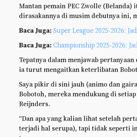
Mantan pemain PEC Zwolle (Belanda)
dirasakannya di musim debutnya ini,
Baca Juga:
Super League 2025-2026: Ja
Baca Juga:
Championship 2025-2026: Ja
Tepatnya dalam menjawab pertanyaan d
ia turut mengaitkan keterlibatan Bobot
Saya pikir di sini jauh (animo dan gairah
Bobotoh, mereka mendukung di setiap p
Reijnders.
“Dan apa yang kalian lihat setelah perta
terjadi hal serupa), tapi tidak seperti i