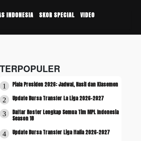
S INDONESIA
SKOR SPECIAL
VIDEO
TERPOPULER
Piala Presiden 2026: Jadwal, Hasil dan Klasemen
1
Update Bursa Transfer La Liga 2026-2027
2
Daftar Roster Lengkap Semua Tim MPL Indonesia
3
Season 18
Update Bursa Transfer Liga Italia 2026-2027
4