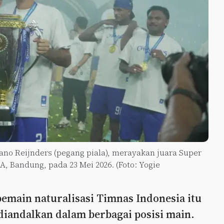
ano Reijnders (pegang piala), merayakan juara Super
, Bandung, pada 23 Mei 2026. (Foto: Yogie
pemain naturalisasi Timnas Indonesia itu
iandalkan dalam berbagai posisi main.