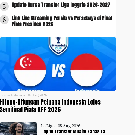
Update Bursa Transfer Liga Inggris 2026-2027
5
Link Live Streaming Persib vs Persebaya di Final
6
Piala Presiden 2026
Timnas Indonesia - 07 Aug 2026
Hitung-Hitungan Peluang Indonesia Lolos
Semifinal Piala AFF 2026
La Liga - 05 Aug 2026
Top 10 Transfer Musim Panas La