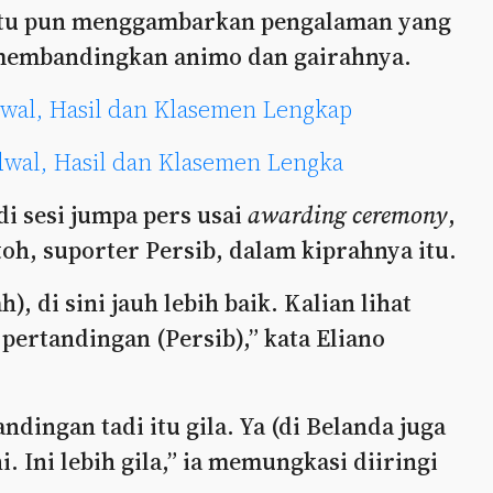
 itu pun menggambarkan pengalaman yang
 membandingkan animo dan gairahnya.
dwal, Hasil dan Klasemen Lengkap
dwal, Hasil dan Klasemen Lengka
i sesi jumpa pers usai
awarding ceremony
,
oh, suporter Persib, dalam kiprahnya itu.
), di sini jauh lebih baik. Kalian lihat
ertandingan (Persib),” kata Eliano
ndingan tadi itu gila. Ya (di Belanda juga
ni. Ini lebih gila,” ia memungkasi diiringi