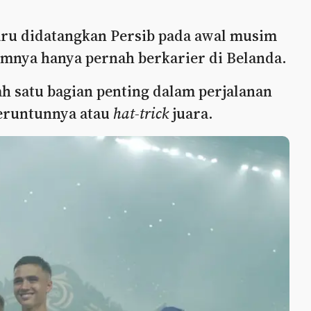
aru didatangkan Persib pada awal musim
umnya hanya pernah berkarier di Belanda.
h satu bagian penting dalam perjalanan
eruntunnya atau
hat-trick
juara.