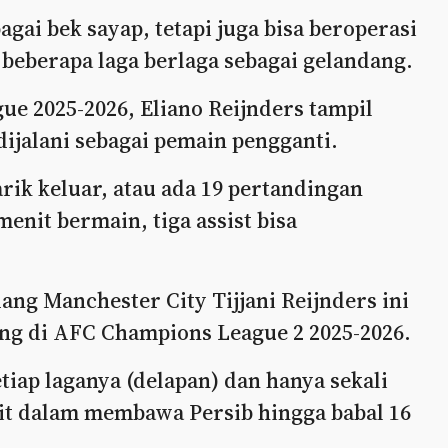
gai bek sayap, tetapi juga bisa beroperasi
 beberapa laga berlaga sebagai gelandang.
e 2025-2026, Eliano Reijnders tampil
 dijalani sebagai pemain pengganti.
rik keluar, atau ada 19 pertandingan
menit bermain, tiga assist bisa
ng Manchester City Tijjani Reijnders ini
g di AFC Champions League 2 2025-2026.
etiap laganya (delapan) dan hanya sekali
enit dalam membawa Persib hingga babal 16