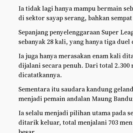
Ia tidak lagi hanya mampu bermain seba
di sektor sayap serang, bahkan sempat
Sepanjang penyelenggaraan Super Leagu
sebanyak 28 kali, yang hanya tiga duel
Ia juga hanya merasakan enam kali dita
dijalani secara penuh. Dari total 2.300 
dicatatkannya.
Sementara itu saudara kandung gelanda
menjadi pemain andalan Maung Bandun
Ia selalu menjadi pilihan utama pada s
ditarik keluar, total menjalani 703 m
besar.