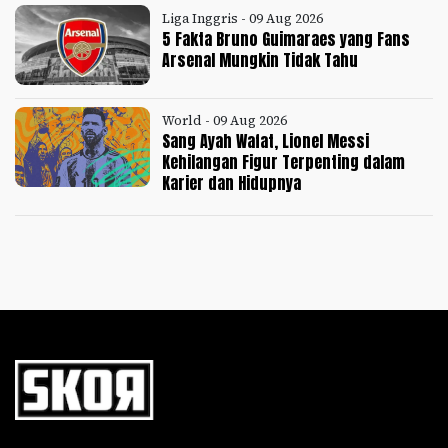
Liga Inggris - 09 Aug 2026
5 Fakta Bruno Guimaraes yang Fans
Arsenal Mungkin Tidak Tahu
World - 09 Aug 2026
Sang Ayah Wafat, Lionel Messi
Kehilangan Figur Terpenting dalam
Karier dan Hidupnya