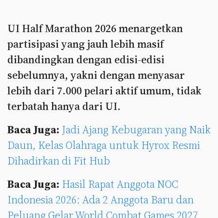
UI Half Marathon 2026 menargetkan
partisipasi yang jauh lebih masif
dibandingkan dengan edisi-edisi
sebelumnya, yakni dengan menyasar
lebih dari 7.000 pelari aktif umum, tidak
terbatah hanya dari UI.
Baca Juga:
Jadi Ajang Kebugaran yang Naik
Daun, Kelas Olahraga untuk Hyrox Resmi
Dihadirkan di Fit Hub
Baca Juga:
Hasil Rapat Anggota NOC
Indonesia 2026: Ada 2 Anggota Baru dan
Peluang Gelar World Combat Games 2027