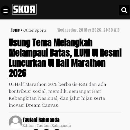
Home >
Wednesday, 20 May 2026, 21:30 WIB
Other Sports
+
Football
Privacy
Usung Tema Melangkah
Policy
Melampaui Batas, ILUNI UI Resmi
+
Pedoman
Culture
Luncurkan UI Half Marathon
Pemberitaan
Media
2026
Sports
+
Siber
Update
UI Half Marathon 2026 berbasis ESG dan ada
Disclaimer
kontribusi sosial, memiliki semangat Hari
Timnas
Tentang
Kebangkitan Nasional, dan jalur hijau serta
Indonesia
Kami
inovasi Dream Canvas.
SKOR
SPECIAL
Taufani Rahmanda
Editor : Taufani Rahmanda
Video