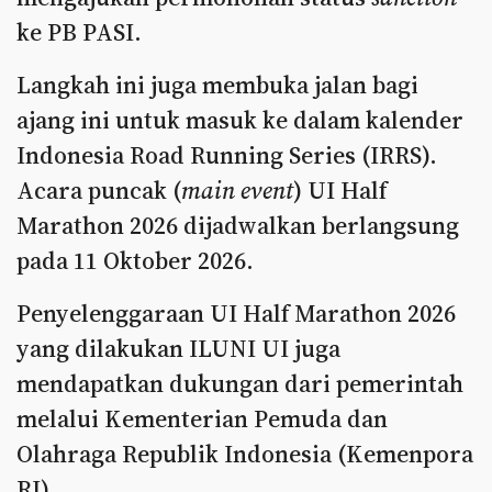
ke PB PASI.
Langkah ini juga membuka jalan bagi
ajang ini untuk masuk ke dalam kalender
Indonesia Road Running Series (IRRS).
Acara puncak (
main event
) UI Half
Marathon 2026 dijadwalkan berlangsung
pada 11 Oktober 2026.
Penyelenggaraan UI Half Marathon 2026
yang dilakukan ILUNI UI juga
mendapatkan dukungan dari pemerintah
melalui Kementerian Pemuda dan
Olahraga Republik Indonesia (Kemenpora
RI).