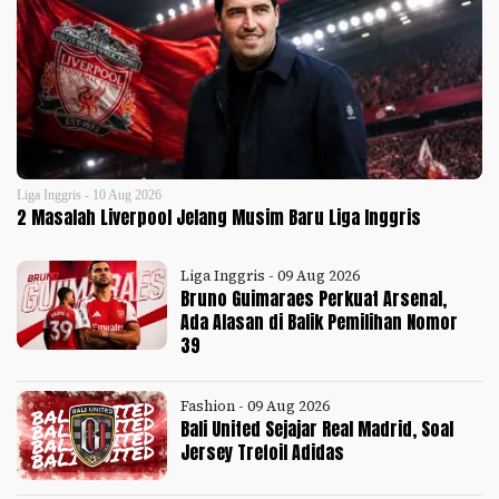
Liga Inggris - 10 Aug 2026
2 Masalah Liverpool Jelang Musim Baru Liga Inggris
Liga Inggris - 09 Aug 2026
Bruno Guimaraes Perkuat Arsenal,
Ada Alasan di Balik Pemilihan Nomor
39
Fashion - 09 Aug 2026
Bali United Sejajar Real Madrid, Soal
Jersey Trefoil Adidas