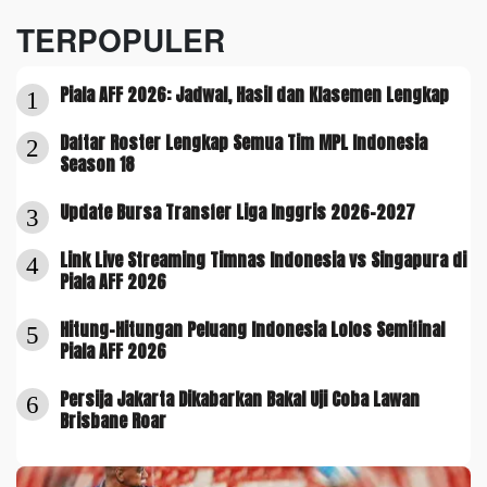
TERPOPULER
Piala AFF 2026: Jadwal, Hasil dan Klasemen Lengkap
1
Daftar Roster Lengkap Semua Tim MPL Indonesia
2
Season 18
Update Bursa Transfer Liga Inggris 2026-2027
3
Link Live Streaming Timnas Indonesia vs Singapura di
4
Piala AFF 2026
Hitung-Hitungan Peluang Indonesia Lolos Semifinal
5
Piala AFF 2026
Persija Jakarta Dikabarkan Bakal Uji Coba Lawan
6
Brisbane Roar