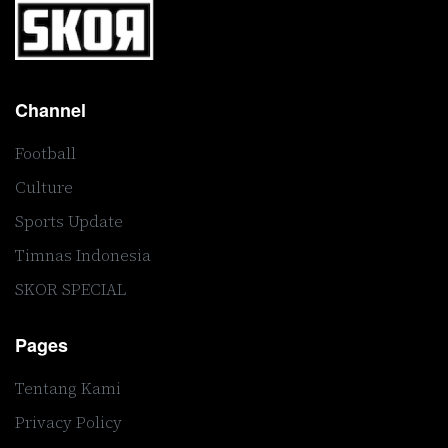
Channel
Football
Culture
Sports Update
Timnas Indonesia
SKOR SPECIAL
Pages
Tentang Kami
Privacy Policy