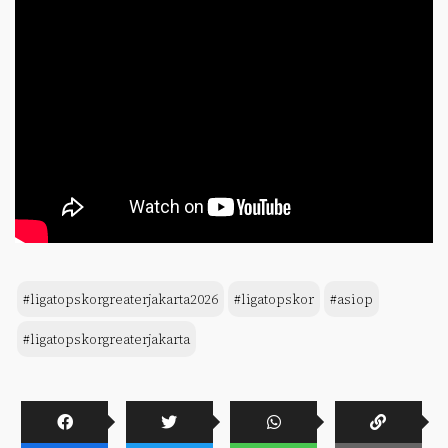
#ligatopskorgreaterjakarta2026
#ligatopskor
#asiop
#ligatopskorgreaterjakarta