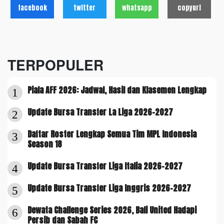
facebook
twitter
whatsapp
copyurl
TERPOPULER
Piala AFF 2026: Jadwal, Hasil dan Klasemen Lengkap
1
Update Bursa Transfer La Liga 2026-2027
2
Daftar Roster Lengkap Semua Tim MPL Indonesia
3
Season 18
Update Bursa Transfer Liga Italia 2026-2027
4
Update Bursa Transfer Liga Inggris 2026-2027
5
Dewata Challenge Series 2026, Bali United Hadapi
6
Persib dan Sabah FC