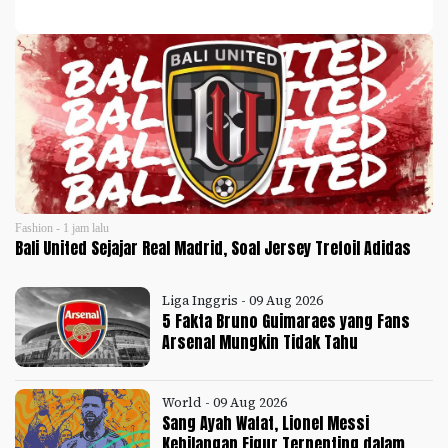
Fashion - 1 jam lalu
Bali United Sejajar Real Madrid, Soal Jersey Trefoil Adidas
Liga Inggris - 09 Aug 2026
5 Fakta Bruno Guimaraes yang Fans
Arsenal Mungkin Tidak Tahu
World - 09 Aug 2026
Sang Ayah Wafat, Lionel Messi
Kehilangan Figur Terpenting dalam