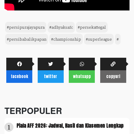
#persipurajayapura
#adhyaksafc
#persekattegal
#persibabalikpapan
#championship
#superleague
#
facebook
twitter
whatsapp
copyurl
TERPOPULER
Piala AFF 2026: Jadwal, Hasil dan Klasemen Lengkap
1