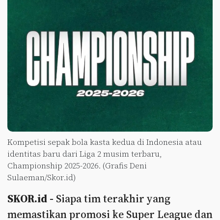
Kompetisi sepak bola kasta kedua di Indonesia atau
identitas baru dari Liga 2 musim terbaru,
Championship 2025-2026. (Grafis Deni
Sulaeman/Skor.id)
SKOR.id -
Siapa tim terakhir yang
memastikan promosi ke Super League dan