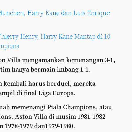
 Munchen, Harry Kane dan Luis Enrique
hierry Henry, Harry Kane Mantap di 10
ampions
ton Villa mengamankan kemenangan 3-1,
 tim hanya bermain imbang 1-1.
la kembali harus berduel, mereka
mpil di final Liga Europa.
nah memenangi Piala Champions, atau
ns. Aston Villa di musim 1981-1982
 1978-1979 dan1979-1980.