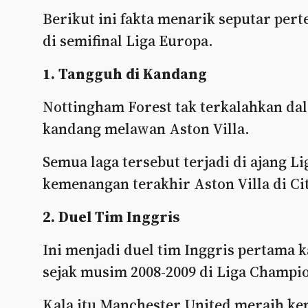
Berikut ini fakta menarik seputar per
di semifinal Liga Europa.
1. Tangguh di Kandang
Nottingham Forest tak terkalahkan da
kandang melawan Aston Villa.
Semua laga tersebut terjadi di ajang L
kemenangan terakhir Aston Villa di Ci
2. Duel Tim Inggris
Ini menjadi duel tim Inggris pertama k
sejak musim 2008-2009 di Liga Champi
Kala itu Manchester United meraih ke