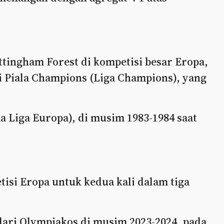
ttingham Forest di kompetisi besar Eropa,
i Piala Champions (Liga Champions), yang
a Liga Europa), di musim 1983-1984 saat
tisi Eropa untuk kedua kali dalam tiga
dari Olympiakos di musim 2023-2024, pada