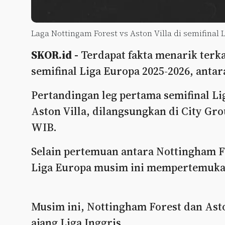
Laga Nottingam Forest vs Aston Villa di semifinal 
SKOR.id -
Terdapat fakta menarik terka
semifinal Liga Europa 2025-2026, antar
Pertandingan leg pertama semifinal Li
Aston Villa, dilangsungkan di City Gro
WIB.
Selain pertemuan antara Nottingham For
Liga Europa musim ini mempertemukan
Musim ini, Nottingham Forest dan Asto
ajang Liga Inggris.