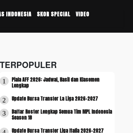
S INDONESIA
SKOR SPECIAL
VIDEO
TERPOPULER
Piala AFF 2026: Jadwal, Hasil dan Klasemen
1
Lengkap
Update Bursa Transfer La Liga 2026-2027
2
Daftar Roster Lengkap Semua Tim MPL Indonesia
3
Season 18
Update Bursa Transfer Liga Italia 2026-2027
4