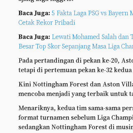
Baca Juga:
5 Fakta Laga PSG vs Bayern
Cetak Rekor Pribadi
Baca Juga:
Lewati Mohamed Salah dan T
Besar Top Skor Sepanjang Masa Liga Ch
Pada pertandingan di pekan ke-20, As
tetapi di pertemuan pekan ke-32 kedua
Kini Nottingham Forest dan Aston Vil
mencoba menjadi yang terbaik untuk ta
Menariknya, kedua tim sama-sama per
format turnamen sebelum Liga Champio
sedangkan Nottingham Forest di musim