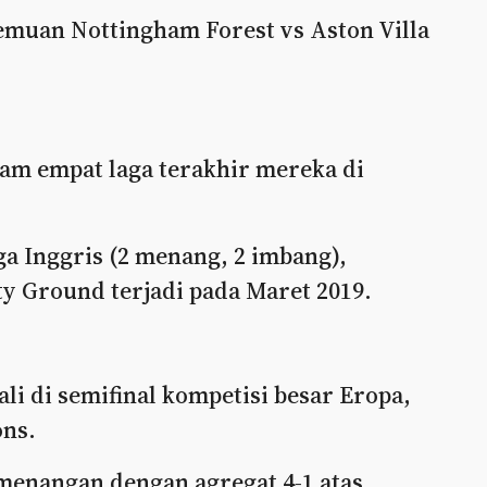
temuan Nottingham Forest vs Aston Villa
lam empat laga terakhir mereka di
iga Inggris (2 menang, 2 imbang),
ty Ground terjadi pada Maret 2019.
ali di semifinal kompetisi besar Eropa,
ons.
menangan dengan agregat 4-1 atas