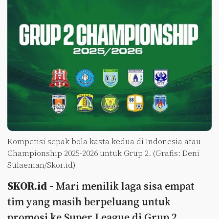
Kompetisi sepak bola kasta kedua di Indonesia atau
Championship 2025-2026 untuk Grup 2. (Grafis: Deni
Sulaeman/Skor.id)
SKOR.id -
Mari menilik laga sisa empat
tim yang masih berpeluang untuk
promosi ke Super League di Grup 2