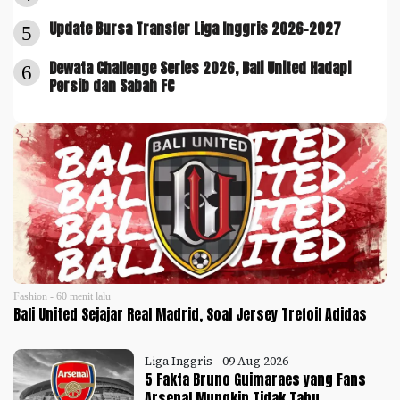
Update Bursa Transfer Liga Inggris 2026-2027
5
Dewata Challenge Series 2026, Bali United Hadapi
6
Persib dan Sabah FC
Fashion - 60 menit lalu
Bali United Sejajar Real Madrid, Soal Jersey Trefoil Adidas
Liga Inggris - 09 Aug 2026
5 Fakta Bruno Guimaraes yang Fans
Arsenal Mungkin Tidak Tahu