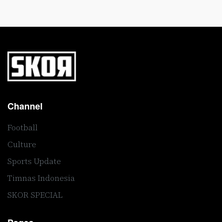
Channel
Football
Culture
Sports Update
Timnas Indonesia
SKOR SPECIAL