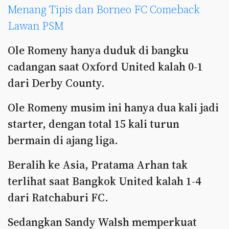
Menang Tipis dan Borneo FC Comeback
Lawan PSM
Ole Romeny hanya duduk di bangku
cadangan saat Oxford United kalah 0-1
dari Derby County.
Ole Romeny musim ini hanya dua kali jadi
starter, dengan total 15 kali turun
bermain di ajang liga.
Beralih ke Asia, Pratama Arhan tak
terlihat saat Bangkok United kalah 1-4
dari Ratchaburi FC.
Sedangkan Sandy Walsh memperkuat