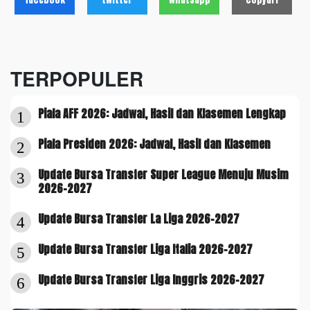
TERPOPULER
Piala AFF 2026: Jadwal, Hasil dan Klasemen Lengkap
1
Piala Presiden 2026: Jadwal, Hasil dan Klasemen
2
Update Bursa Transfer Super League Menuju Musim
3
2026-2027
Update Bursa Transfer La Liga 2026-2027
4
Update Bursa Transfer Liga Italia 2026-2027
5
Update Bursa Transfer Liga Inggris 2026-2027
6