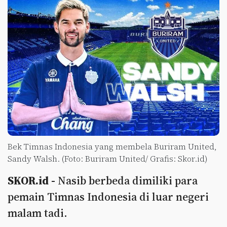
Bek Timnas Indonesia yang membela Buriram United,
Sandy Walsh. (Foto: Buriram United/ Grafis: Skor.id)
SKOR.id -
Nasib berbeda dimiliki para
pemain Timnas Indonesia di luar negeri
malam tadi.