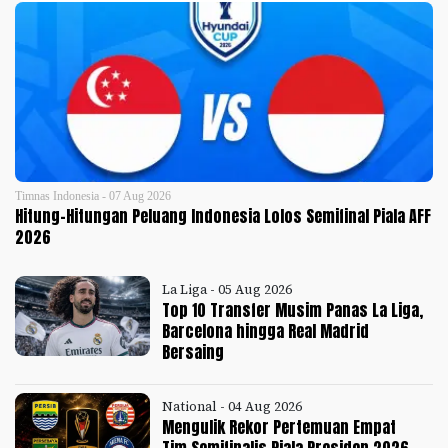
Timnas Indonesia - 07 Aug 2026
Hitung-Hitungan Peluang Indonesia Lolos Semifinal Piala AFF
2026
La Liga - 05 Aug 2026
Top 10 Transfer Musim Panas La Liga,
Barcelona hingga Real Madrid
Bersaing
National - 04 Aug 2026
Mengulik Rekor Pertemuan Empat
Tim Semifinalis Piala Presiden 2026