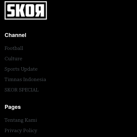
Channel
Football
Culture
Sports Update
Timnas Indonesia
SKOR SPECIAL
Pages
Tentang Kami
Privacy Policy