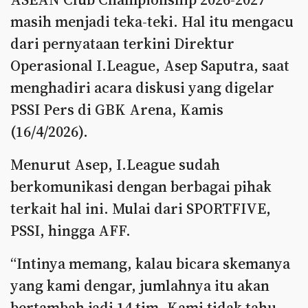
masih menjadi teka-teki. Hal itu mengacu
dari pernyataan terkini Direktur
Operasional I.League, Asep Saputra, saat
menghadiri acara diskusi yang digelar
PSSI Pers di GBK Arena, Kamis
(16/4/2026).
Menurut Asep, I.League sudah
berkomunikasi dengan berbagai pihak
terkait hal ini. Mulai dari SPORTFIVE,
PSSI, hingga AFF.
“Intinya memang, kalau bicara skemanya
yang kami dengar, jumlahnya itu akan
bertambah jadi 14 tim. Kami tidak tahu