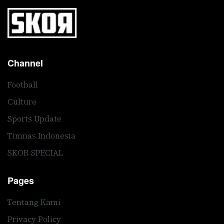
Channel
Football
Culture
Sports Update
Timnas Indonesia
SKOR SPECIAL
Pages
Tentang Kami
Privacy Policy