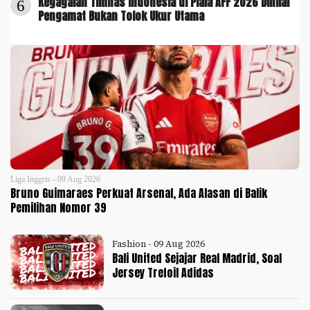
Kegagalan Timnas Indonesia di Piala AFF 2026 Dinilai
6
Pengamat Bukan Tolok Ukur Utama
Liga Inggris - 09 Aug 2026
Bruno Guimaraes Perkuat Arsenal, Ada Alasan di Balik
Pemilihan Nomor 39
Fashion - 09 Aug 2026
Bali United Sejajar Real Madrid, Soal
Jersey Trefoil Adidas