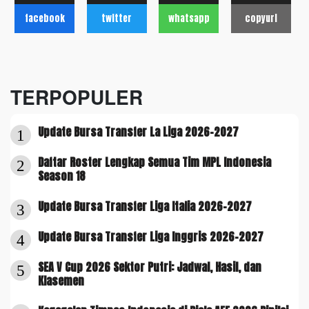
facebook
twitter
whatsapp
copyurl
TERPOPULER
Update Bursa Transfer La Liga 2026-2027
1
Daftar Roster Lengkap Semua Tim MPL Indonesia
2
Season 18
Update Bursa Transfer Liga Italia 2026-2027
3
Update Bursa Transfer Liga Inggris 2026-2027
4
SEA V Cup 2026 Sektor Putri: Jadwal, Hasil, dan
5
Klasemen