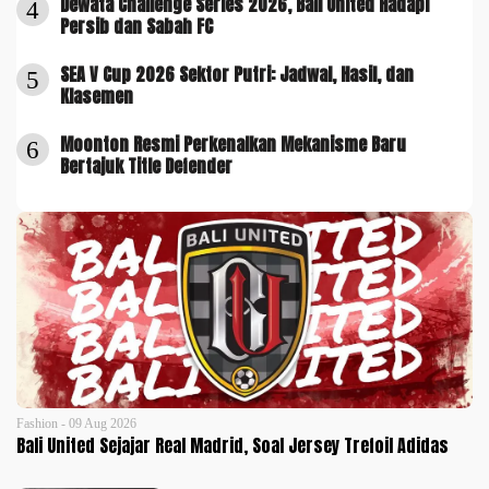
Dewata Challenge Series 2026, Bali United Hadapi
4
Persib dan Sabah FC
SEA V Cup 2026 Sektor Putri: Jadwal, Hasil, dan
5
Klasemen
Moonton Resmi Perkenalkan Mekanisme Baru
6
Bertajuk Title Defender
Fashion - 09 Aug 2026
Bali United Sejajar Real Madrid, Soal Jersey Trefoil Adidas