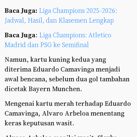
Baca Juga:
Liga Champions 2025-2026:
Jadwal, Hasil, dan Klasemen Lengkap
Baca Juga
:
Liga Champions: Atletico
Madrid dan PSG ke Semifinal
Namun, kartu kuning kedua yang
diterima Eduardo Camavinga menjadi
awal bencana, sebelum dua gol tambahan
dicetak Bayern Munchen.
Mengenai kartu merah terhadap Eduardo
Camavinga, Alvaro Arbeloa menentang
keras keputusan wasit.