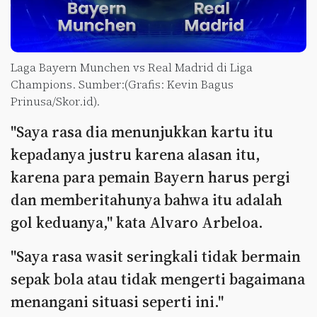
Laga Bayern Munchen vs Real Madrid di Liga
Champions. Sumber:(Grafis: Kevin Bagus
Prinusa/Skor.id).
"Saya rasa dia menunjukkan kartu itu
kepadanya justru karena alasan itu,
karena para pemain Bayern harus pergi
dan memberitahunya bahwa itu adalah
gol keduanya," kata Alvaro Arbeloa.
"Saya rasa wasit seringkali tidak bermain
sepak bola atau tidak mengerti bagaimana
menangani situasi seperti ini."