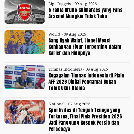
Liga Inggris - 09 Aug 2026
5 Fakta Bruno Guimaraes yang Fans
Arsenal Mungkin Tidak Tahu
World - 09 Aug 2026
Sang Ayah Wafat, Lionel Messi
Kehilangan Figur Terpenting dalam
Karier dan Hidupnya
Timnas Indonesia - 08 Aug 2026
Kegagalan Timnas Indonesia di Piala
AFF 2026 Dinilai Pengamat Bukan
Tolok Ukur Utama
National - 07 Aug 2026
Sportivitas di Tengah Tenaga yang
Terkuras, Final Piala Presiden 2026
Jadi Panggung Respek Persib dan
Persebaya