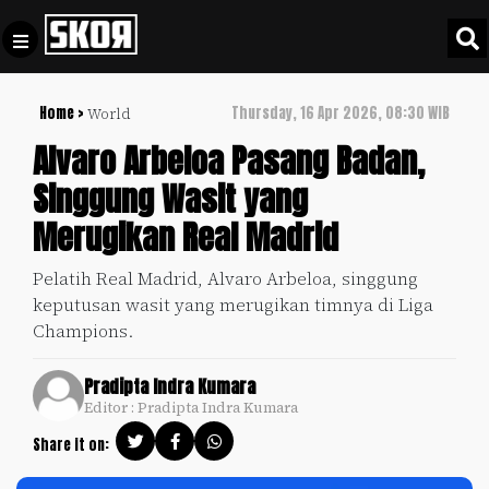
Home >
Thursday, 16 Apr 2026, 08:30 WIB
World
+
Football
Privacy
Alvaro Arbeloa Pasang Badan,
Policy
Singgung Wasit yang
+
Pedoman
Culture
Merugikan Real Madrid
Pemberitaan
Media
Sports
+
Pelatih Real Madrid, Alvaro Arbeloa, singgung
Siber
Update
keputusan wasit yang merugikan timnya di Liga
Disclaimer
Champions.
Timnas
Tentang
Indonesia
Pradipta Indra Kumara
Kami
Editor : Pradipta Indra Kumara
SKOR
SPECIAL
Share it on:
Video