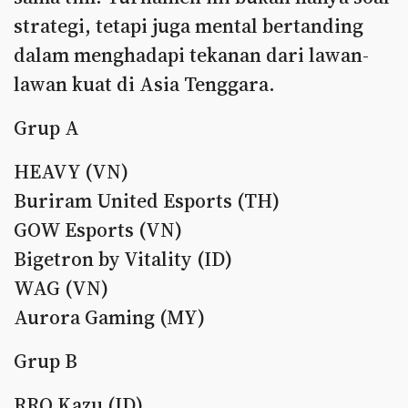
strategi, tetapi juga mental bertanding
dalam menghadapi tekanan dari lawan-
lawan kuat di Asia Tenggara.
Grup A
HEAVY (VN)
Buriram United Esports (TH)
GOW Esports (VN)
Bigetron by Vitality (ID)
WAG (VN)
Aurora Gaming (MY)
Grup B
RRQ Kazu (ID)