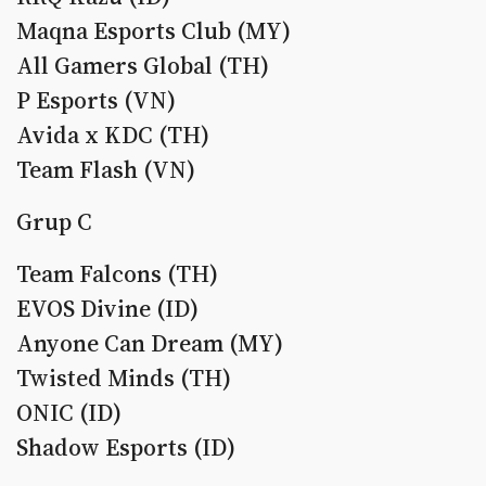
Maqna Esports Club (MY)
All Gamers Global (TH)
P Esports (VN)
Avida x KDC (TH)
Team Flash (VN)
Grup C
Team Falcons (TH)
EVOS Divine (ID)
Anyone Can Dream (MY)
Twisted Minds (TH)
ONIC (ID)
Shadow Esports (ID)