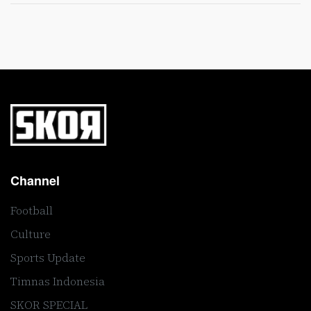
Channel
Football
Culture
Sports Update
Timnas Indonesia
SKOR SPECIAL