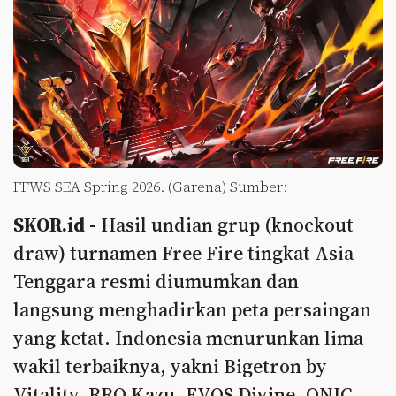
FFWS SEA Spring 2026. (Garena) Sumber:
SKOR.id -
Hasil undian grup (knockout
draw) turnamen Free Fire tingkat Asia
Tenggara resmi diumumkan dan
langsung menghadirkan peta persaingan
yang ketat. Indonesia menurunkan lima
wakil terbaiknya, yakni Bigetron by
Vitality, RRQ Kazu, EVOS Divine, ONIC,