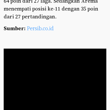
64 poin dari 27 laga. Sedangkan Arema
menempati posisi ke-11 dengan 35 poin
dari 27 pertandingan.
Sumber:
Persib.co.id