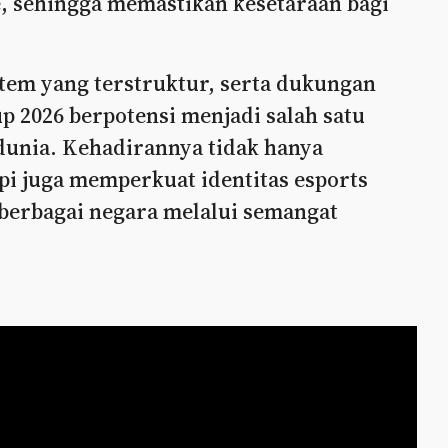
e, sehingga memastikan kesetaraan bagi
stem yang terstruktur, serta dukungan
up 2026 berpotensi menjadi salah satu
 dunia. Kehadirannya tidak hanya
pi juga memperkuat identitas esports
 berbagai negara melalui semangat