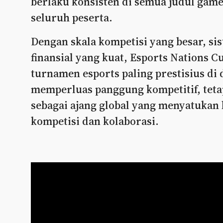
berlaku konsisten di semua judul gam
seluruh peserta.
Dengan skala kompetisi yang besar, si
finansial yang kuat, Esports Nations C
turnamen esports paling prestisius di
memperluas panggung kompetitif, teta
sebagai ajang global yang menyatukan
kompetisi dan kolaborasi.