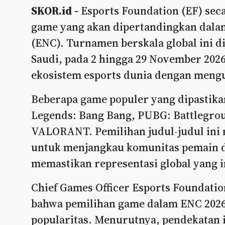
SKOR.id -
Esports Foundation (EF) sec
game yang akan dipertandingkan dalam
(ENC). Turnamen berskala global ini d
Saudi, pada 2 hingga 29 November 2026
ekosistem esports dunia dengan mengu
Beberapa game populer yang dipastika
Legends: Bang Bang, PUBG: Battlegro
VALORANT. Pemilihan judul-judul ini
untuk menjangkau komunitas pemain da
memastikan representasi global yang i
Chief Games Officer Esports Foundat
bahwa pemilihan game dalam ENC 2026
popularitas. Menurutnya, pendekatan 