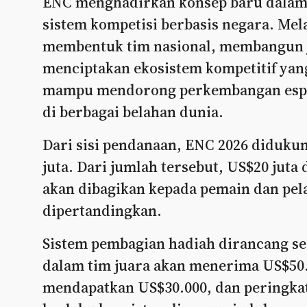
ENC menghadirkan konsep baru dalam
sistem kompetisi berbasis negara. Mela
membentuk tim nasional, membangun j
menciptakan ekosistem kompetitif yang
mampu mendorong perkembangan espor
di berbagai belahan dunia.
Dari sisi pendanaan, ENC 2026 diduku
juta. Dari jumlah tersebut, US$20 juta 
akan dibagikan kepada pemain dan pel
dipertandingkan.
Sistem pembagian hadiah dirancang sec
dalam tim juara akan menerima US$50.
mendapatkan US$30.000, dan peringkat