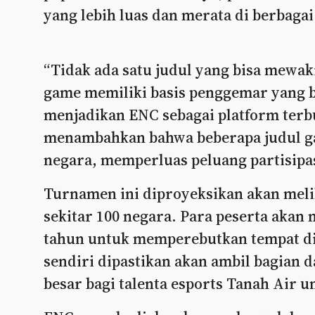
yang lebih luas dan merata di berbaga
“Tidak ada satu judul yang bisa mewak
game memiliki basis penggemar yang 
menjadikan ENC sebagai platform terbu
menambahkan bahwa beberapa judul 
negara, memperluas peluang partisipas
Turnamen ini diproyeksikan akan melib
sekitar 100 negara. Para peserta akan 
tahun untuk memperebutkan tempat di
sendiri dipastikan akan ambil bagian 
besar bagi talenta esports Tanah Air un