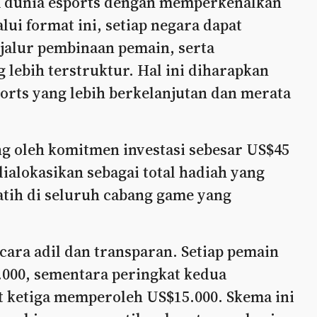
 dunia esports dengan memperkenalkan
lui format ini, setiap negara dapat
alur pembinaan pemain, serta
 lebih terstruktur. Hal ini diharapkan
ts yang lebih berkelanjutan dan merata
ng oleh komitmen investasi sebesar US$45
dialokasikan sebagai total hadiah yang
atih di seluruh cabang game yang
ara adil dan transparan. Setiap pemain
000, sementara peringkat kedua
 ketiga memperoleh US$15.000. Skema ini