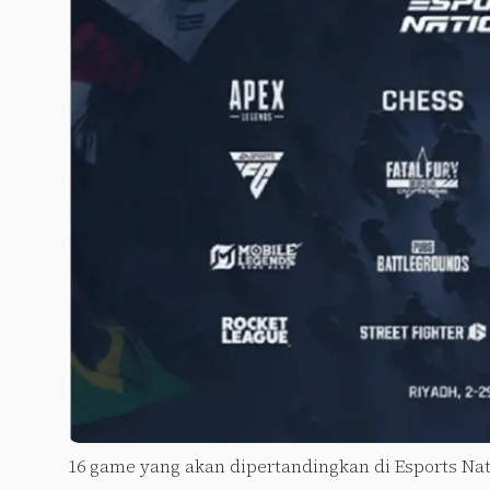
16 game yang akan dipertandingkan di Esports Na