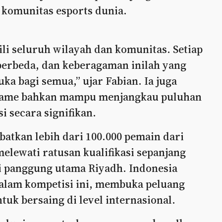
i komunitas esports dunia.
ili seluruh wilayah dan komunitas. Setiap
berbeda, dan keberagaman inilah yang
ka bagi semua,” ujar Fabian. Ia juga
game bahkan mampu menjangkau puluhan
i secara signifikan.
atkan lebih dari 100.000 pemain dari
melewati ratusan kualifikasi sepanjang
 panggung utama Riyadh. Indonesia
dalam kompetisi ini, membuka peluang
tuk bersaing di level internasional.