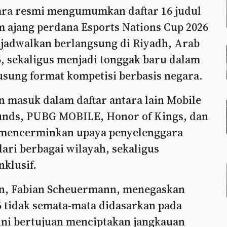
ara resmi mengumumkan daftar 16 judul
 ajang perdana Esports Nations Cup 2026
ijadwalkan berlangsung di Riyadh, Arab
, sekaligus menjadi tonggak baru dalam
sung format kompetisi berbasis negara.
n masuk dalam daftar antara lain Mobile
unds, PUBG MOBILE, Honor of Kings, dan
 mencerminkan upaya penyelenggara
ri berbagai wilayah, sekaligus
nklusif.
ion, Fabian Scheuermann, menegaskan
 tidak semata-mata didasarkan pada
ini bertujuan menciptakan jangkauan