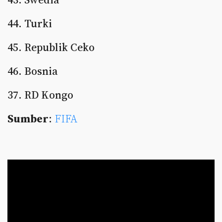
44. Turki
45. Republik Ceko
46. Bosnia
37. RD Kongo
Sumber
:
FIFA