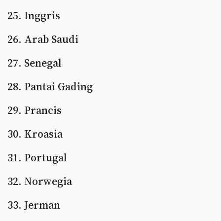
25. Inggris
26. Arab Saudi
27. Senegal
28. Pantai Gading
29. Prancis
30. Kroasia
31. Portugal
32. Norwegia
33. Jerman