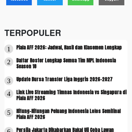
TERPOPULER
Piala AFF 2026: Jadwal, Hasil dan Klasemen Lengkap
1
Daftar Roster Lengkap Semua Tim MPL Indonesia
2
Season 18
Update Bursa Transfer Liga Inggris 2026-2027
3
Link Live Streaming Timnas Indonesia vs Singapura di
4
Piala AFF 2026
Hitung-Hitungan Peluang Indonesia Lolos Semifinal
5
Piala AFF 2026
Persija Jakarta Dikabarkan Bakal Uji Coba Lawan
6