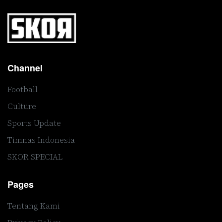
Channel
Football
Culture
Sports Update
Timnas Indonesia
SKOR SPECIAL
Pages
Tentang Kami