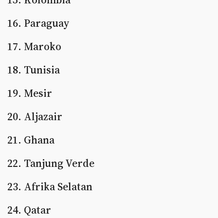
16. Paraguay
17. Maroko
18. Tunisia
19. Mesir
20. Aljazair
21. Ghana
22. Tanjung Verde
23. Afrika Selatan
24. Qatar