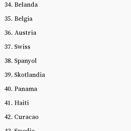
34. Belanda
35. Belgia
36. Austria
37. Swiss
38. Spanyol
39. Skotlandia
40. Panama
41. Haiti
42. Curacao
43. Swedia