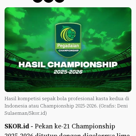
Hasil kompetisi sepak bola profesional kasta kedua di
Indonesia atau Championship 2025-2026. (Grafis: Deni
Sulaeman/Skor.id)
SKOR.id -
Pekan ke-21 Championship
2025-2026 ditutup dengan digelarnya lima