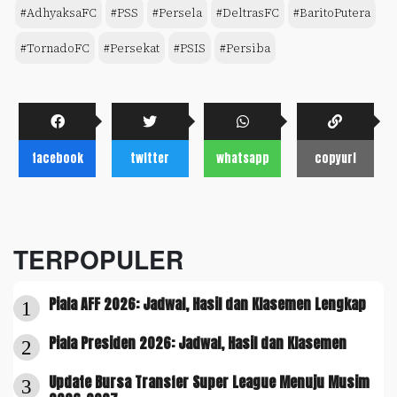
#AdhyaksaFC
#PSS
#Persela
#DeltrasFC
#BaritoPutera
#TornadoFC
#Persekat
#PSIS
#Persiba
facebook
twitter
whatsapp
copyurl
TERPOPULER
Piala AFF 2026: Jadwal, Hasil dan Klasemen Lengkap
1
Piala Presiden 2026: Jadwal, Hasil dan Klasemen
2
Update Bursa Transfer Super League Menuju Musim
3