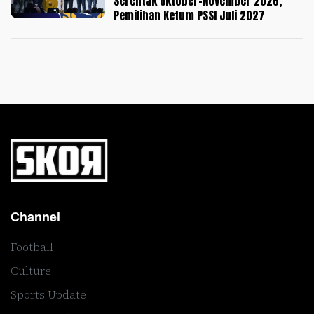
Serentak Oktober-November 2026,
Pemilihan Ketum PSSI Juli 2027
Channel
Football
Culture
Sports Update