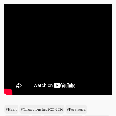
#Hasil
#Championship2025-2026
#Persipura