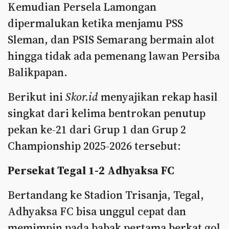
Kemudian Persela Lamongan
dipermalukan ketika menjamu PSS
Sleman, dan PSIS Semarang bermain alot
hingga tidak ada pemenang lawan Persiba
Balikpapan.
Berikut ini
Skor.id
menyajikan rekap hasil
singkat dari kelima bentrokan penutup
pekan ke-21 dari Grup 1 dan Grup 2
Championship 2025-2026 tersebut:
Persekat Tegal 1-2 Adhyaksa FC
Bertandang ke Stadion Trisanja, Tegal,
Adhyaksa FC bisa unggul cepat dan
memimpin pada babak pertama berkat gol