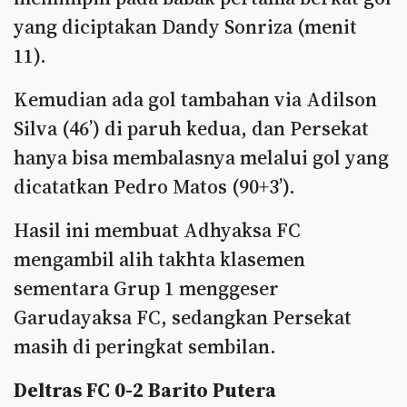
yang diciptakan Dandy Sonriza (menit
11).
Kemudian ada gol tambahan via Adilson
Silva (46’) di paruh kedua, dan Persekat
hanya bisa membalasnya melalui gol yang
dicatatkan Pedro Matos (90+3’).
Hasil ini membuat Adhyaksa FC
mengambil alih takhta klasemen
sementara Grup 1 menggeser
Garudayaksa FC, sedangkan Persekat
masih di peringkat sembilan.
Deltras FC 0-2 Barito Putera