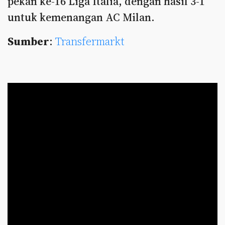
pekan ke-16 Liga Italia, dengan hasil 3-1
untuk kemenangan AC Milan.
Sumber
:
Transfermarkt