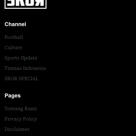
Channel
Football
Culture
Sports Update
Timnas Indonesia
SKOR SPECIAL
Pages
Tentang Kami
Privacy Policy
Disclaimer