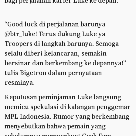
bagi perjalanan karier Luke ke depan.
“Good luck di perjalanan barunya
@btr_luke! Terus dukung Luke ya
Troopers di langkah barunya. Semoga
selalu diberi kelancaran, semakin
bersinar dan berkembang ke depannya!”
tulis Bigetron dalam pernyataan
resminya.
Keputusan peminjaman Luke langsung
memicu spekulasi di kalangan penggemar
MPL Indonesia. Rumor yang berkembang
menyebutkan bahwa pemain yang
sebelumnya memperkuat Geek Fam