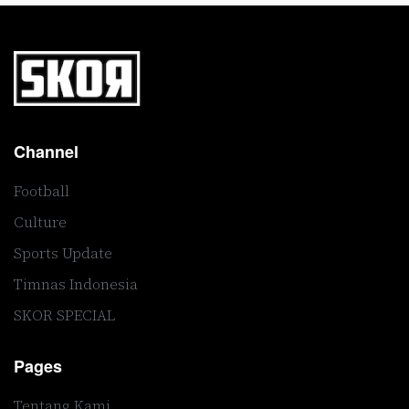
Channel
Football
Culture
Sports Update
Timnas Indonesia
SKOR SPECIAL
Pages
Tentang Kami