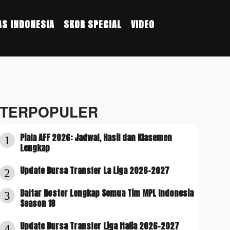
S INDONESIA
SKOR SPECIAL
VIDEO
TERPOPULER
Piala AFF 2026: Jadwal, Hasil dan Klasemen
1
Lengkap
Update Bursa Transfer La Liga 2026-2027
2
Daftar Roster Lengkap Semua Tim MPL Indonesia
3
Season 18
Update Bursa Transfer Liga Italia 2026-2027
4