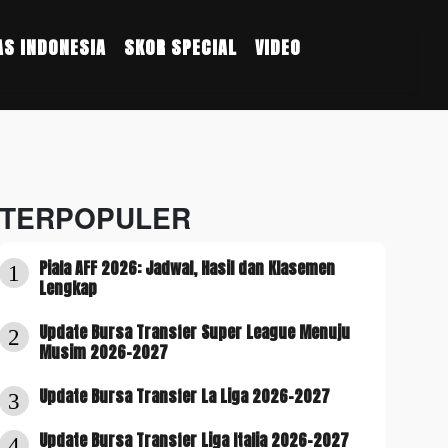
S INDONESIA
SKOR SPECIAL
VIDEO
TERPOPULER
Piala AFF 2026: Jadwal, Hasil dan Klasemen
1
Lengkap
Update Bursa Transfer Super League Menuju
2
Musim 2026-2027
Update Bursa Transfer La Liga 2026-2027
3
Update Bursa Transfer Liga Italia 2026-2027
4