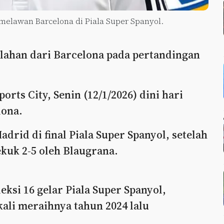
 melawan Barcelona di Piala Super Spanyol.
lahan dari Barcelona pada pertandingan
rts City, Senin (12/1/2026) dini hari
lona.
drid di final Piala Super Spanyol, setelah
tekuk 2-5 oleh Blaugrana.
eksi 16 gelar Piala Super Spanyol,
ali meraihnya tahun 2024 lalu