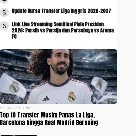
Update Bursa Transfer Liga Inggris 2026-2027
5
Link Live Streaming Semifinal Piala Presiden
6
2026: Persib vs Persija dan Persebaya vs Arema
FC
La Liga - 05 Aug 2026
Top 10 Transfer Musim Panas La Liga,
Barcelona hingga Real Madrid Bersaing