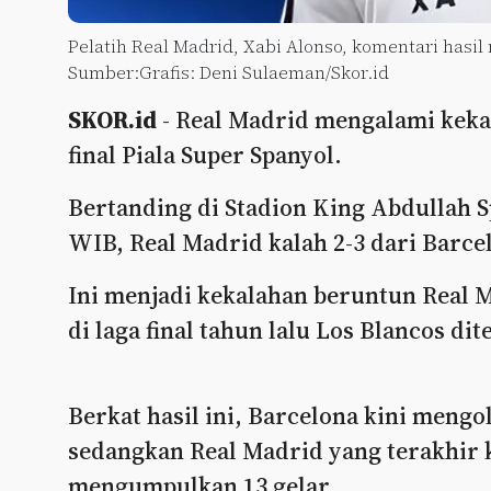
Pelatih Real Madrid, Xabi Alonso, komentari hasil
Sumber:Grafis: Deni Sulaeman/Skor.id
SKOR.id
- Real Madrid mengalami keka
final Piala Super Spanyol.
Bertanding di Stadion King Abdullah Spo
WIB, Real Madrid kalah 2-3 dari Barce
Ini menjadi kekalahan beruntun Real Ma
di laga final tahun lalu Los Blancos di
Berkat hasil ini, Barcelona kini mengol
sedangkan Real Madrid yang terakhir k
mengumpulkan 13 gelar.