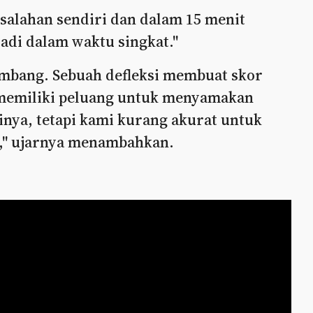
salahan sendiri dan dalam 15 menit
jadi dalam waktu singkat."
imbang. Sebuah defleksi membuat skor
 memiliki peluang untuk menyamakan
ya, tetapi kami kurang akurat untuk
," ujarnya menambahkan.