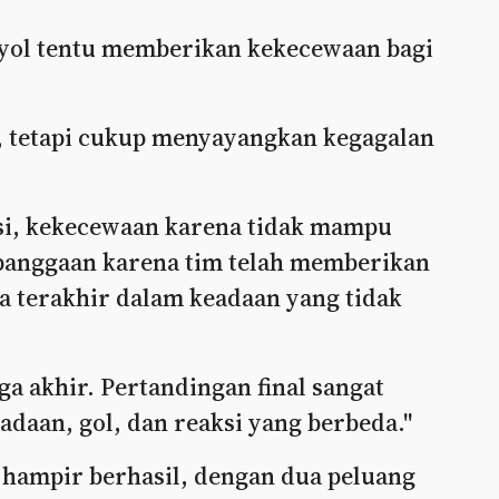
panyol tentu memberikan kekecewaan bagi
s, tetapi cukup menyayangkan kegagalan
isi, kekecewaan karena tidak mampu
ebanggaan karena tim telah memberikan
a terakhir dalam keadaan yang tidak
a akhir. Pertandingan final sangat
daan, gol, dan reaksi yang berbeda."
 hampir berhasil, dengan dua peluang