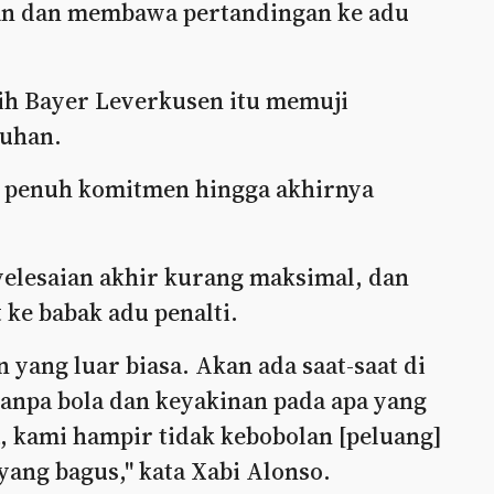
n dan membawa pertandingan ke adu
atih Bayer Leverkusen itu memuji
ruhan.
n penuh komitmen hingga akhirnya
elesaian akhir kurang maksimal, dan
ke babak adu penalti.
ang luar biasa. Akan ada saat-saat di
anpa bola dan keyakinan pada apa yang
, kami hampir tidak kebobolan [peluang]
yang bagus," kata Xabi Alonso.