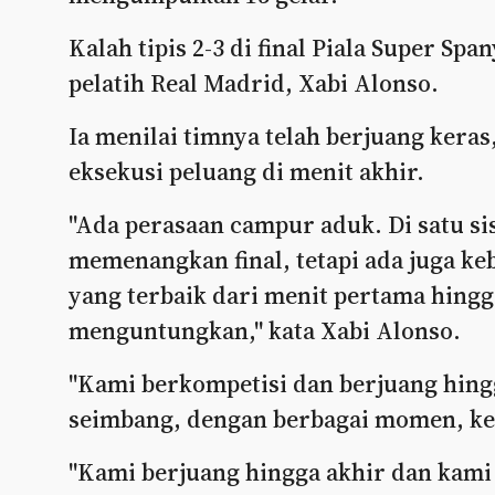
Kalah tipis 2-3 di final Piala Super S
pelatih Real Madrid, Xabi Alonso.
Ia menilai timnya telah berjuang kera
eksekusi peluang di menit akhir.
"Ada perasaan campur aduk. Di satu s
memenangkan final, tetapi ada juga k
yang terbaik dari menit pertama hingg
menguntungkan," kata Xabi Alonso.
"Kami berkompetisi dan berjuang hingg
seimbang, dengan berbagai momen, kea
"Kami berjuang hingga akhir dan kami