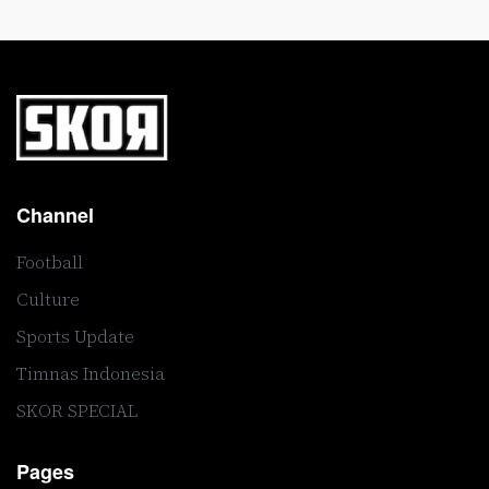
Channel
Football
Culture
Sports Update
Timnas Indonesia
SKOR SPECIAL
Pages