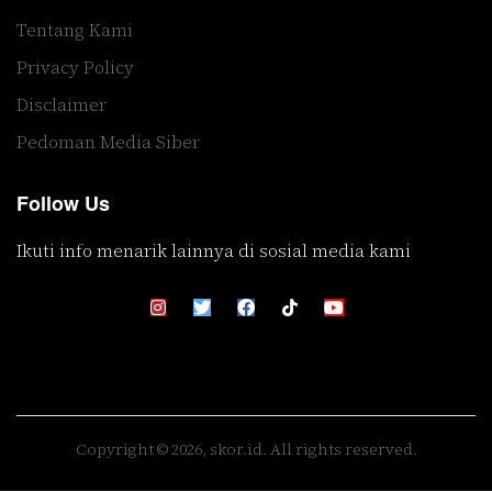
Tentang Kami
Privacy Policy
Disclaimer
Pedoman Media Siber
Follow Us
Ikuti info menarik lainnya di sosial media kami
Copyright © 2026, skor.id. All rights reserved.