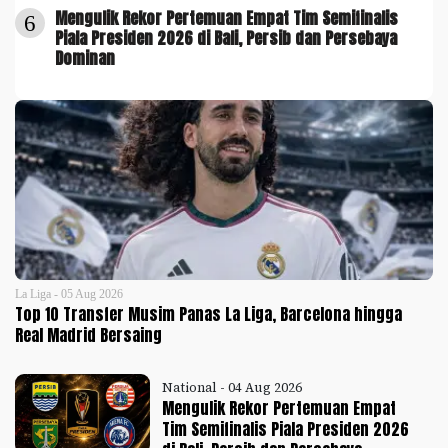
Mengulik Rekor Pertemuan Empat Tim Semifinalis
6
Piala Presiden 2026 di Bali, Persib dan Persebaya
Dominan
La Liga - 05 Aug 2026
Top 10 Transfer Musim Panas La Liga, Barcelona hingga
Real Madrid Bersaing
National - 04 Aug 2026
Mengulik Rekor Pertemuan Empat
Tim Semifinalis Piala Presiden 2026