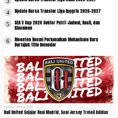
3
Update Bursa Transfer Liga Inggris 2026-2027
4
SEA V Cup 2026 Sektor Putri: Jadwal, Hasil, dan
5
Klasemen
Moonton Resmi Perkenalkan Mekanisme Baru
6
Bertajuk Title Defender
Fashion - 09 Aug 2026
Bali United Sejajar Real Madrid, Soal Jersey Trefoil Adidas