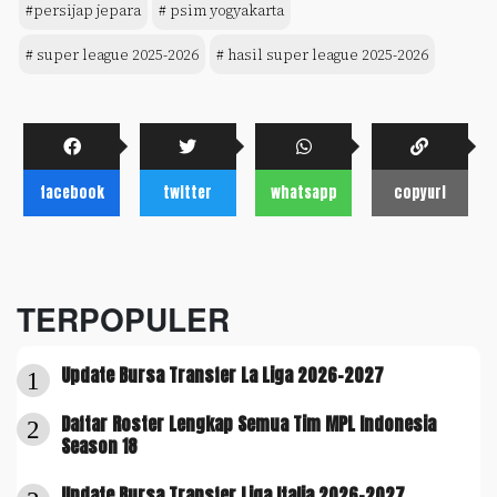
#persijap jepara
# psim yogyakarta
# super league 2025-2026
# hasil super league 2025-2026
facebook
twitter
whatsapp
copyurl
TERPOPULER
Update Bursa Transfer La Liga 2026-2027
1
Daftar Roster Lengkap Semua Tim MPL Indonesia
2
Season 18
Update Bursa Transfer Liga Italia 2026-2027