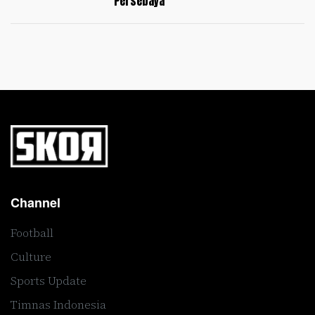
Persebaya
Channel
Football
Culture
Sports Update
Timnas Indonesia