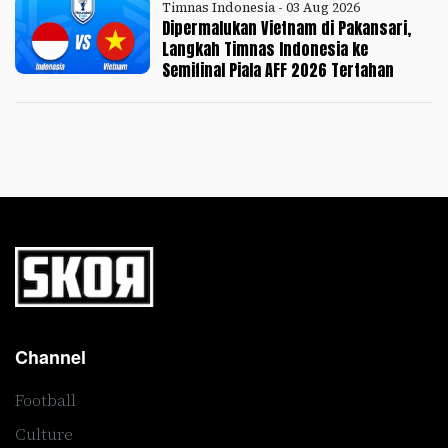
Timnas Indonesia - 03 Aug 2026
Dipermalukan Vietnam di Pakansari,
Langkah Timnas Indonesia ke
Semifinal Piala AFF 2026 Tertahan
Channel
Football
Culture