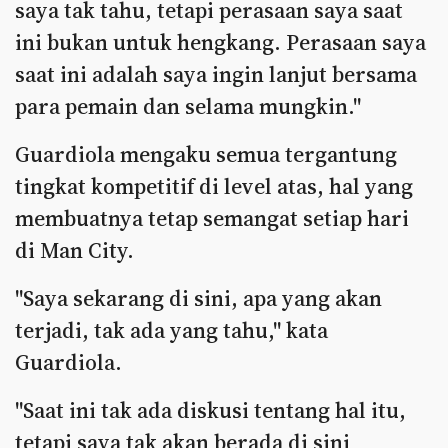
saya tak tahu, tetapi perasaan saya saat
ini bukan untuk hengkang. Perasaan saya
saat ini adalah saya ingin lanjut bersama
para pemain dan selama mungkin."
Guardiola mengaku semua tergantung
tingkat kompetitif di level atas, hal yang
membuatnya tetap semangat setiap hari
di Man City.
"Saya sekarang di sini, apa yang akan
terjadi, tak ada yang tahu," kata
Guardiola.
"Saat ini tak ada diskusi tentang hal itu,
tetapi saya tak akan berada di sini