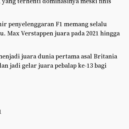
yang terhenti dominasinya meski finis
hir penyelenggaran F1 memang selalu
tu. Max Verstappen juara pada 2021 hingga
enjadi juara dunia pertama asal Britania
an jadi gelar juara pebalap ke-13 bagi
1