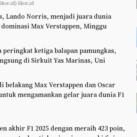
or.id) Skor.id
 Lando Norris, menjadi juara dunia
n dominasi Max Verstappen, Minggu
da peringkat ketiga balapan pamungkas,
ngsung di Sirkuit Yas Marinas, Uni
di belakang Max Verstappen dan Oscar
p untuk mengamankan gelar juara dunia F1
en akhir F1 2025 dengan meraih 423 poin,