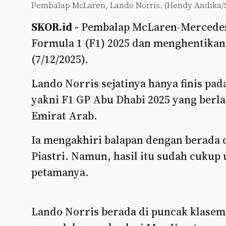
Pembalap McLaren, Lando Norris. (Hendy Andika/Sk
SKOR.id -
Pembalap McLaren-Mercedes,
Formula 1 (F1) 2025 dan menghentika
(7/12/2025).
Lando Norris sejatinya hanya finis pa
yakni F1 GP Abu Dhabi 2025 yang berla
Emirat Arab.
Ia mengakhiri balapan dengan berada 
Piastri. Namun, hasil itu sudah cuku
petamanya.
Lando Norris berada di puncak klasem