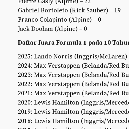
Pierre Gasly (Alpine) – 22
Gabriel Bortoleto (Kick Sauber) – 19
Franco Colapinto (Alpine) – 0
Jack Doohan (Alpine) – 0
Daftar Juara Formula 1 pada 10 Tahu
2025: Lando Norris (Inggris/McLaren)
2024: Max Verstappen (Belanda/Red Bu
2023: Max Verstappen (Belanda/Red Bu
2022: Max Verstappen (Belanda/Red Bu
2021: Max Verstappen (Belanda/Red Bu
2020: Lewis Hamilton (Inggris/Merced
2019: Lewis Hamilton (Inggris/Merced
2018: Lewis Hamilton (Inggris/Merced