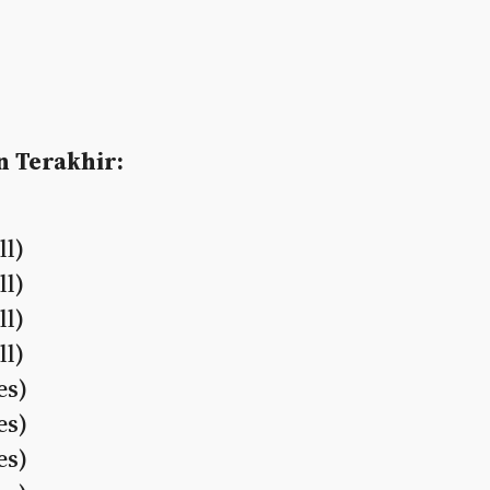
n Terakhir:
ll)
ll)
ll)
ll)
es)
es)
es)