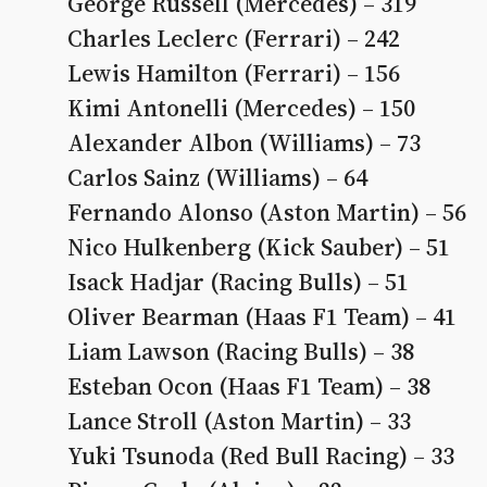
George Russell (Mercedes) – 319
Charles Leclerc (Ferrari) – 242
Lewis Hamilton (Ferrari) – 156
Kimi Antonelli (Mercedes) – 150
Alexander Albon (Williams) – 73
Carlos Sainz (Williams) – 64
Fernando Alonso (Aston Martin) – 56
Nico Hulkenberg (Kick Sauber) – 51
Isack Hadjar (Racing Bulls) – 51
Oliver Bearman (Haas F1 Team) – 41
Liam Lawson (Racing Bulls) – 38
Esteban Ocon (Haas F1 Team) – 38
Lance Stroll (Aston Martin) – 33
Yuki Tsunoda (Red Bull Racing) – 33