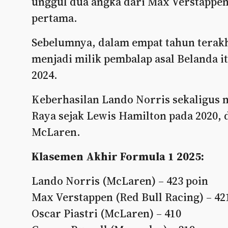
unggul dua angka dari Max Verstappen 
pertama.
Sebelumnya, dalam empat tahun terak
menjadi milik pembalap asal Belanda i
2024.
Keberhasilan Lando Norris sekaligus m
Raya sejak Lewis Hamilton pada 2020, d
McLaren.
Klasemen Akhir Formula 1 2025:
Lando Norris (McLaren) – 423 poin
Max Verstappen (Red Bull Racing) – 42
Oscar Piastri (McLaren) – 410