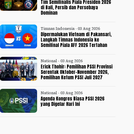
Tim Semifinalis Piala Presiden 2026
di Bali, Persib dan Persebaya
Dominan
Timnas Indonesia - 03 Aug 2026
Dipermalukan Vietnam di Pakansari,
Langkah Timnas Indonesia ke
Semifinal Piala AFF 2026 Tertahan
National - 03 Aug 2026
Erick Thohir: Pemilihan PSSI Provinsi
Serentak Oktober-November 2026,
Pemilihan Ketum PSSI Juli 2027
National - 03 Aug 2026
Agenda Kongres Biasa PSSI 2026
yang Digelar Hari Ini