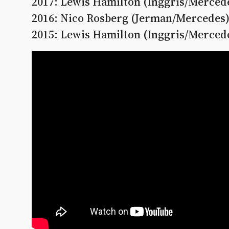
2017: Lewis Hamilton (Inggris/Merced
2016: Nico Rosberg (Jerman/Mercedes
2015: Lewis Hamilton (Inggris/Merced