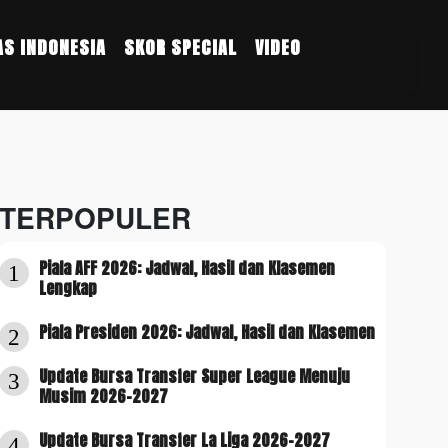
S INDONESIA
SKOR SPECIAL
VIDEO
TERPOPULER
Piala AFF 2026: Jadwal, Hasil dan Klasemen
1
Lengkap
Piala Presiden 2026: Jadwal, Hasil dan Klasemen
2
Update Bursa Transfer Super League Menuju
3
Musim 2026-2027
Update Bursa Transfer La Liga 2026-2027
4