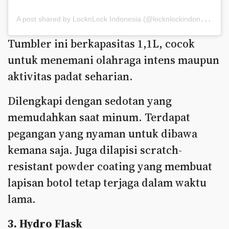
A
post shared by LocknLock Indonesia (@locknlockindonesia)
Tumbler ini berkapasitas 1,1L, cocok
untuk menemani olahraga intens maupun
aktivitas padat seharian.
Dilengkapi dengan sedotan yang
memudahkan saat minum. Terdapat
pegangan yang nyaman untuk dibawa
kemana saja. Juga dilapisi scratch-
resistant powder coating yang membuat
lapisan botol tetap terjaga dalam waktu
lama.
3. Hydro Flask