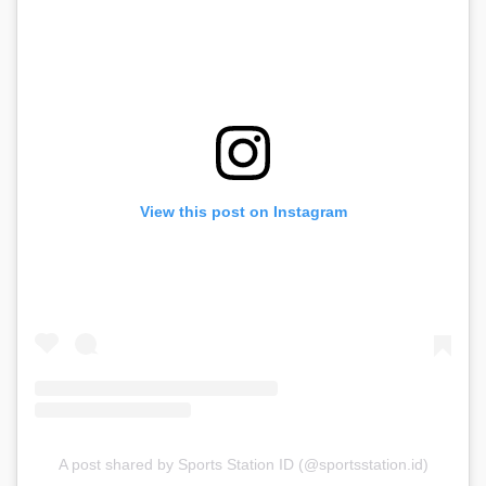
View this post on Instagram
A post shared by Sports Station ID (@sportsstation.id)