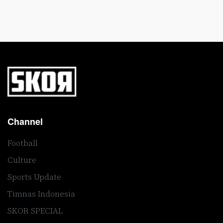
Channel
Football
Culture
Sports Update
Timnas Indonesia
SKOR SPECIAL