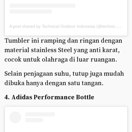
A
post shared by Technical Outdoor Indonesia (@technicaloutdoorindonesia)
Tumbler ini ramping dan ringan dengan
material stainless Steel yang anti karat,
cocok untuk olahraga di luar ruangan.
Selain penjagaan suhu, tutup juga mudah
dibuka hanya dengan satu tangan.
4. Adidas Performance Bottle