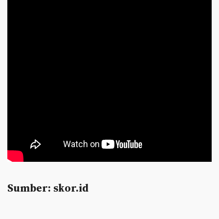
Sumber: skor.id