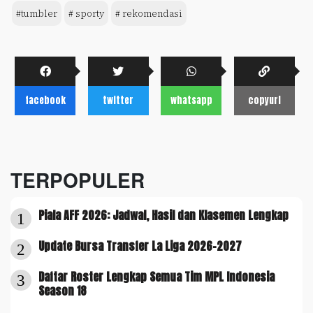
#tumbler
# sporty
# rekomendasi
facebook
twitter
whatsapp
copyurl
TERPOPULER
Piala AFF 2026: Jadwal, Hasil dan Klasemen Lengkap
1
Update Bursa Transfer La Liga 2026-2027
2
Daftar Roster Lengkap Semua Tim MPL Indonesia
3
Season 18