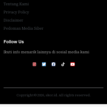
Tentang Kami
Privacy Policy
Disclaimer
Pedoman Media Siber
Follow Us
Ikuti info menarik lainnya di sosial media kami
Copyright © 2026, skor.id. All rights reserved.