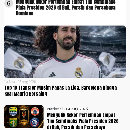
Mengulik Rekor Pertemuan Empat Tim Semifinalis
6
Piala Presiden 2026 di Bali, Persib dan Persebaya
Dominan
La Liga - 05 Aug 2026
Top 10 Transfer Musim Panas La Liga, Barcelona hingga
Real Madrid Bersaing
National - 04 Aug 2026
Mengulik Rekor Pertemuan Empat
Tim Semifinalis Piala Presiden 2026
di Bali, Persib dan Persebaya