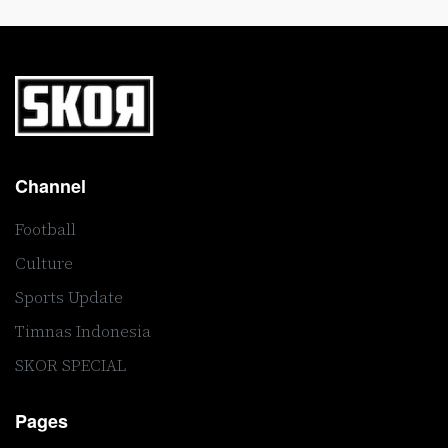
Channel
Football
Culture
Sports Update
Timnas Indonesia
SKOR SPECIAL
Pages