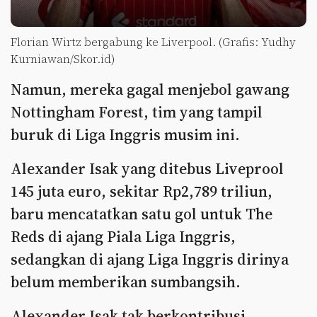
Florian Wirtz bergabung ke Liverpool. (Grafis: Yudhy
Kurniawan/Skor.id)
Namun, mereka gagal menjebol gawang
Nottingham Forest, tim yang tampil
buruk di Liga Inggris musim ini.
Alexander Isak yang ditebus Liveprool
145 juta euro, sekitar Rp2,789 triliun,
baru mencatatkan satu gol untuk The
Reds di ajang Piala Liga Inggris,
sedangkan di ajang Liga Inggris dirinya
belum memberikan sumbangsih.
Alexander Isak tak berkontribusi