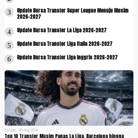
Update Bursa Transfer Super League Menuju Musim
3
2026-2027
Update Bursa Transfer La Liga 2026-2027
4
Update Bursa Transfer Liga Italia 2026-2027
5
Update Bursa Transfer Liga Inggris 2026-2027
6
La Liga - 05 Aug 2026
Top 10 Transfer Musim Panas La Liga, Barcelona hingga