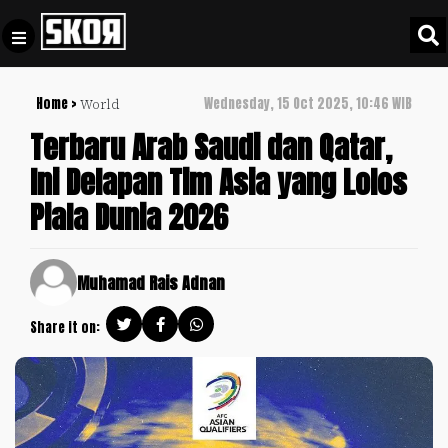
Home >
Wednesday, 15 Oct 2025, 10:46 WIB
World
+
Football
Privacy
Terbaru Arab Saudi dan Qatar,
Policy
Ini Delapan Tim Asia yang Lolos
+
Pedoman
Culture
Piala Dunia 2026
Pemberitaan
Media
Sports
+
Siber
Update
Muhamad Rais Adnan
Disclaimer
Timnas
Share it on:
Tentang
Indonesia
Kami
SKOR
SPECIAL
Video