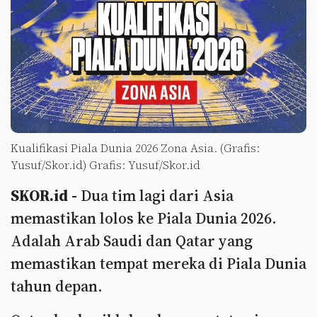
Kualifikasi Piala Dunia 2026 Zona Asia. (Grafis:
Yusuf/Skor.id) Grafis: Yusuf/Skor.id
SKOR.id -
Dua tim lagi dari Asia
memastikan lolos ke Piala Dunia 2026.
Adalah Arab Saudi dan Qatar yang
memastikan tempat mereka di Piala Dunia
tahun depan.