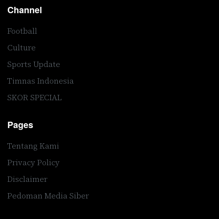
Channel
Football
Culture
Sports Update
Timnas Indonesia
SKOR SPECIAL
Pages
Tentang Kami
Privacy Policy
Disclaimer
Pedoman Media Siber