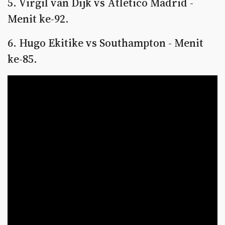
5. Virgil van Dijk vs Atletico Madrid -
Menit ke-92.
6. Hugo Ekitike vs Southampton - Menit
ke-85.