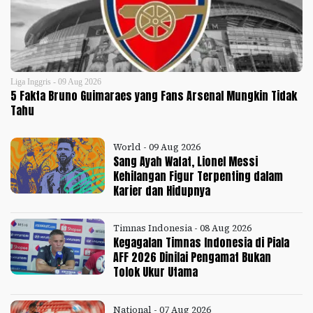
Liga Inggris - 09 Aug 2026
5 Fakta Bruno Guimaraes yang Fans Arsenal Mungkin Tidak
Tahu
World - 09 Aug 2026
Sang Ayah Wafat, Lionel Messi
Kehilangan Figur Terpenting dalam
Karier dan Hidupnya
Timnas Indonesia - 08 Aug 2026
Kegagalan Timnas Indonesia di Piala
AFF 2026 Dinilai Pengamat Bukan
Tolok Ukur Utama
National - 07 Aug 2026