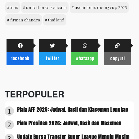
#bmx
# united bike kencana
# asean bmx racing cup 2025
# firman chandra
# thailand
facebook
twitter
whatsapp
copyurl
TERPOPULER
Piala AFF 2026: Jadwal, Hasil dan Klasemen Lengkap
1
Piala Presiden 2026: Jadwal, Hasil dan Klasemen
2
Update Bursa Transfer Super League Menuju Musim
3