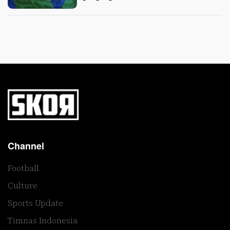
Channel
Football
Culture
Sports Update
Timnas Indonesia