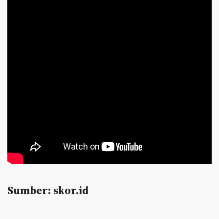
Sumber: skor.id