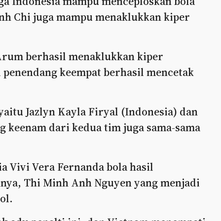
tiga Indonesia mampu menceploskan bola
inh Chi juga mampu menaklukkan kiper
 Arum berhasil menaklukkan kiper
i penendang keempat berhasil mencetak
itu Jazlyn Kayla Firyal (Indonesia) dan
g keenam dari kedua tim juga sama-sama
a Vivi Vera Fernanda bola hasil
knya, Thi Minh Anh Nguyen yang menjadi
ol.