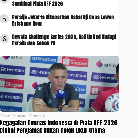
Semifinal Piala AFF 2026
Persija Jakarta Dikabarkan Bakal Uji Coba Lawan
5
Brisbane Roar
Dewata Challenge Series 2026, Bali United Hadapi
6
Persib dan Sabah FC
Timnas Indonesia - 30 menit lalu
Kegagalan Timnas Indonesia di Piala AFF 2026
Dinilai Pengamat Bukan Tolok Ukur Utama