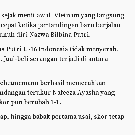
 sejak menit awal. Vietnam yang langsung
cepat ketika pertandingan baru berjalan
bunuh diri Nazwa Bilbina Putri.
as Putri U-16 Indonesia tidak menyerah.
ual-beli serangan terjadi di antara
 Scheunemann berhasil memecahkan
endangan terukur Nafeeza Ayasha yang
kor pun berubah 1-1.
api hingga babak pertama usai, skor tetap