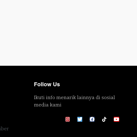
Follow Us
Ikuti info menarik lainnya di sosial
media kami
iber