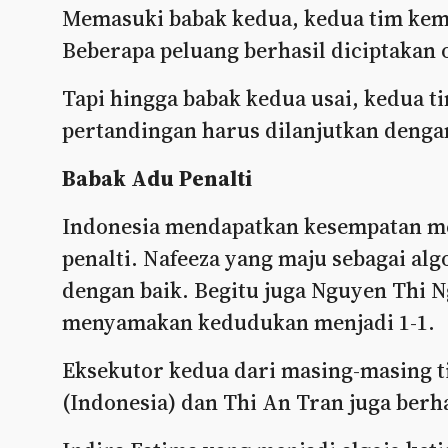
Memasuki babak kedua, kedua tim ke
Beberapa peluang berhasil diciptakan 
Tapi hingga babak kedua usai, kedua ti
pertandingan harus dilanjutkan dengan
Babak Adu Penalti
Indonesia mendapatkan kesempatan me
penalti. Nafeeza yang maju sebagai al
dengan baik. Begitu juga Nguyen Thi
menyamakan kedudukan menjadi 1-1.
Eksekutor kedua dari masing-masing ti
(Indonesia) dan Thi An Tran juga berh