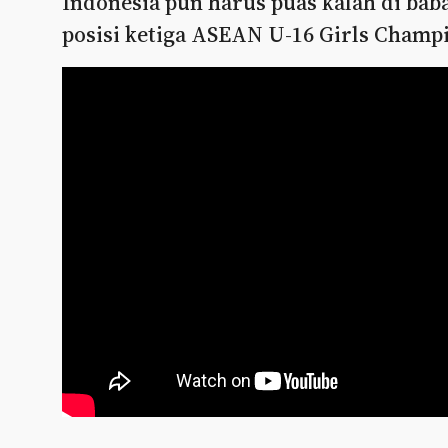
Indonesia pun harus puas kalah di bab
posisi ketiga ASEAN U-16 Girls Champi