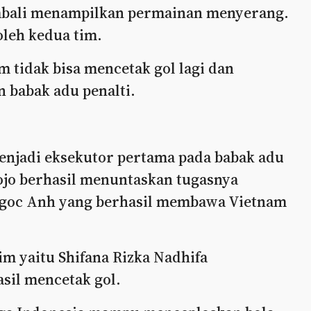
mbali menampilkan permainan menyerang.
oleh kedua tim.
m tidak bisa mencetak gol lagi dan
 babak adu penalti.
njadi eksekutor pertama pada babak adu
gojo berhasil menuntaskan tugasnya
 Ngoc Anh yang berhasil membawa Vietnam
m yaitu Shifana Rizka Nadhifa
asil mencetak gol.