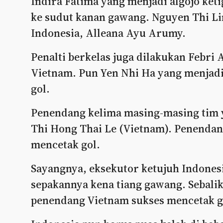
Indira Fatima yang menjadi algojo ke
ke sudut kanan gawang. Nguyen Thi L
Indonesia, Alleana Ayu Arumy.
Penalti berkelas juga dilakukan Febri
Vietnam. Pun Yen Nhi Ha yang menjad
gol.
Penendang kelima masing-masing tim ya
Thi Hong Thai Le (Vietnam). Penendan
mencetak gol.
Sayangnya, eksekutor ketujuh Indonesi
sepakannya kena tiang gawang. Sebali
penendang Vietnam sukses mencetak g