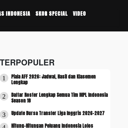
S INDONESIA
SKOR SPECIAL
VIDEO
TERPOPULER
Piala AFF 2026: Jadwal, Hasil dan Klasemen
1
Lengkap
Daftar Roster Lengkap Semua Tim MPL Indonesia
2
Season 18
Update Bursa Transfer Liga Inggris 2026-2027
3
Hitung-Hitungan Peluang Indonesia Lolos
4