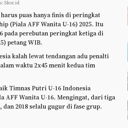
s: Skor.id
harus puas hanya finis di peringkat
p (Piala AFF Wanita U-16) 2025. Itu
6 pada perebutan peringkat ketiga di
25) petang WIB.
esia kalah lewat tendangan adu penalti
dalam waktu 2x45 menit kedua tim
baik Timnas Putri U-16 Indonesia
la AFF Wanita U-16. Mengingat, dari tiga
, dan 2018 selalu gugur di fase grup.