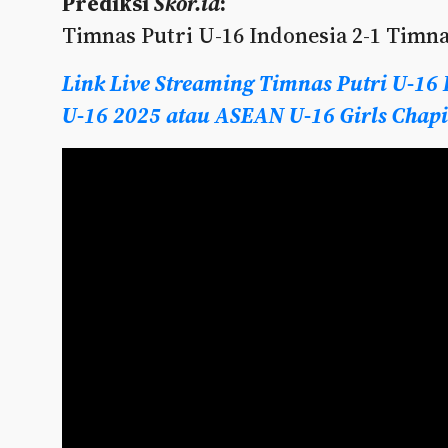
Prediksi
Skor.id
:
Timnas Putri U-16 Indonesia 2-1 Timna
Link Live Streaming Timnas Putri U-16 
U-16 2025 atau ASEAN U-16 Girls Chap