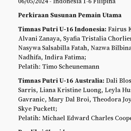
06/05/2024 - Indonesia 1-6 Filipina
Perkiraan Susunan Pemain Utama
Timnas Putri U-16 Indonesia:
Fairus K
Alvani Zanaya, Syafia Tristalia Chorlie
Nasywa Salsabilla Fatah, Nazwa Bilbina
Nadhifa, Indira Fatima;
Pelatih: Timo Scheunemann
Timnas Putri U-16 Australia:
Dali Blo
Sarris, Liana Kristine Luong, Leyla H
Gavranic, Mary Dal Broi, Theodora Jo
Skye Puckett;
Pelatih: Michael Edward Charles Coop