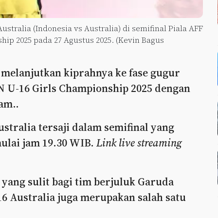
ustralia (Indonesia vs Australia) di semifinal Piala AFF
hip 2025 pada 27 Agustus 2025. (Kevin Bagus
 melanjutkan kiprahnya ke fase gugur
N U-16 Girls Championship 2025 dengan
am..
stralia tersaji dalam semifinal yang
ulai jam 19.30 WIB.
Link live streaming
 yang sulit bagi tim berjuluk Garuda
6 Australia juga merupakan salah satu