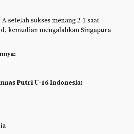
A setelah sukses menang 2-1 saat
nd, kemudian mengalahkan Singapura
mnya:
mnas Putri U-16 Indonesia:
ia