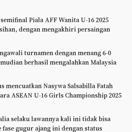
 semifinal Piala AFF Wanita U-16 2025
isihan, dengan mengakhiri persaingan
ngawali turnamen dengan menang 6-0
kemudian berhasil mengalahkan Malaysia
us mencuatkan Nasywa Salsabilla Fatah
tara ASEAN U-16 Girls Championship 2025
ia selaku lawannya kali ini tidak bisa
fase gugur ajang ini dengan status