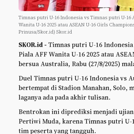
Timnas putri U-16 Indonesia vs Timnas putri U-16 A
Wanita U-16 2025 atau ASEAN U-16 Girls Champions
Prinusa/Skor.id) Skor.id
SKOR.id -
Timnas putri U-16 Indonesia
Piala AFF Wanita U-16 2025 atau ASEA
bersua Australia, Rabu (27/8/2025) mal
Duel Timnas putri U-16 Indonesia vs Au
bertempat di Stadion Manahan, Solo, m
laganya ada pada akhir tulisan.
Bentrokan ini diprediksi menjadi ujian
Pertiwi Muda, karena Timnas putri U-1
tim peserta yang tangguh.