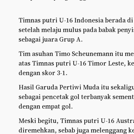
Timnas putri U-16 Indonesia berada di
setelah melaju mulus pada babak peny
sebagai juara Grup A.
Tim asuhan Timo Scheunemann itu me
atas Timnas putri U-16 Timor Leste, 
dengan skor 3-1.
Hasil Garuda Pertiwi Muda itu sekalig
sebagai pencetak gol terbanyak semen
dengan empat gol.
Meski begitu, Timnas putri U-16 Austral
diremehkan, sebab juga melenggang ke 