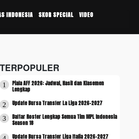
S INDONESIA
SKOR SPECIAL
VIDEO
TERPOPULER
Piala AFF 2026: Jadwal, Hasil dan Klasemen
1
Lengkap
Update Bursa Transfer La Liga 2026-2027
2
Daftar Roster Lengkap Semua Tim MPL Indonesia
3
Season 18
Update Bursa Transfer Liga Italia 2026-2027
4