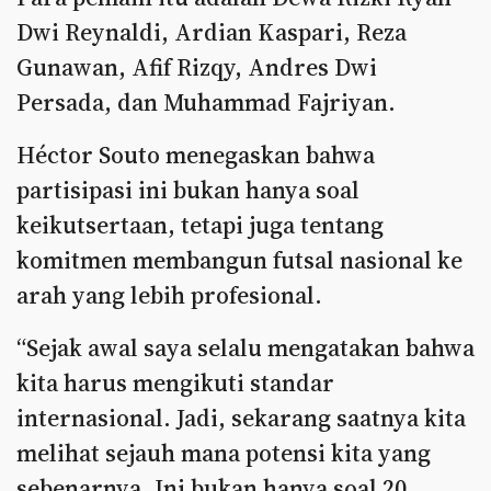
Dwi Reynaldi, Ardian Kaspari, Reza
Gunawan, Afif Rizqy, Andres Dwi
Persada, dan Muhammad Fajriyan.
Héctor Souto menegaskan bahwa
partisipasi ini bukan hanya soal
keikutsertaan, tetapi juga tentang
komitmen membangun futsal nasional ke
arah yang lebih profesional.
“Sejak awal saya selalu mengatakan bahwa
kita harus mengikuti standar
internasional. Jadi, sekarang saatnya kita
melihat sejauh mana potensi kita yang
sebenarnya. Ini bukan hanya soal 20