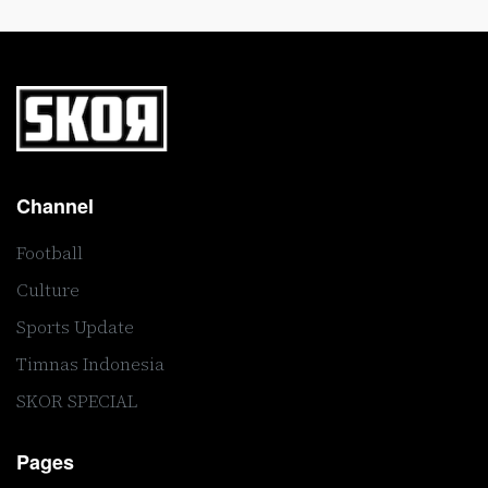
Channel
Football
Culture
Sports Update
Timnas Indonesia
SKOR SPECIAL
Pages