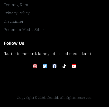
Tentang Kami
Privacy Policy
Disclaimer
Pedoman Media Siber
Follow Us
Ikuti info menarik lainnya di sosial media kami
Copyright © 2026, skor.id. All rights reserved.