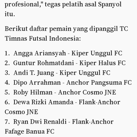
profesional," tegas pelatih asal Spanyol
itu.
Berikut daftar pemain yang dipanggil TC
Timnas Futsal Indonesia:
1. Angga Ariansyah - Kiper Unggul FC
2. Guntur Rohmatdani - Kiper Halus FC
3. Andi T. Juang - Kiper Unggul FC
4. Dipo Arrahman - Anchor Pangsuma FC
5. Roby Hilman - Anchor Cosmo JNE
6. Dewa Rizki Amanda - Flank-Anchor
Cosmo JNE
7. Ryan Dwi Renaldi - Flank-Anchor
Fafage Banua FC