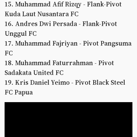
15.⁠ ⁠Muhammad Afif Rizqy - Flank-Pivot
Kuda Laut Nusantara FC
16.⁠ ⁠Andres Dwi Persada - Flank-Pivot
Unggul FC
17.⁠ ⁠Muhammad Fajriyan - Pivot Pangsuma
FC
18.⁠ ⁠Muhammad Faturrahman - Pivot
Sadakata United FC
19.⁠ ⁠Kris Daniel Yeimo - Pivot Black Steel
FC Papua