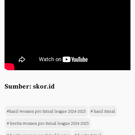
Sumber: skor.id
#hasil women pro futsal league 2024-2025
# hasil futsal
# berita women pro futsal league 2024-2025