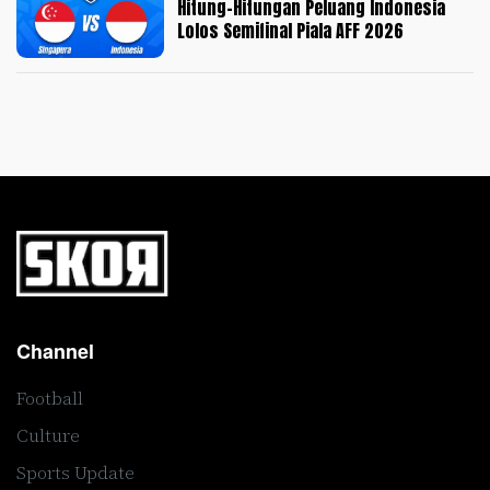
Hitung-Hitungan Peluang Indonesia
Lolos Semifinal Piala AFF 2026
Channel
Football
Culture
Sports Update