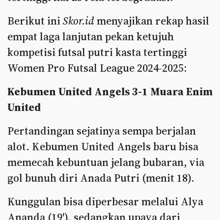
Berikut ini
Skor.id
menyajikan rekap hasil
empat laga lanjutan pekan ketujuh
kompetisi futsal putri kasta tertinggi
Women Pro Futsal League 2024-2025:
Kebumen United Angels 3-1 Muara Enim
United
Pertandingan sejatinya sempa berjalan
alot. Kebumen United Angels baru bisa
memecah kebuntuan jelang bubaran, via
gol bunuh diri Anada Putri (menit 18).
Kunggulan bisa diperbesar melalui Alya
Ananda (19'), sedangkan upaya dari