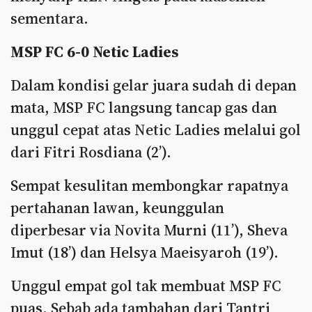
sementara.
MSP FC 6-0 Netic Ladies
Dalam kondisi gelar juara sudah di depan
mata, MSP FC langsung tancap gas dan
unggul cepat atas Netic Ladies melalui gol
dari Fitri Rosdiana (2’).
Sempat kesulitan membongkar rapatnya
pertahanan lawan, keunggulan
diperbesar via Novita Murni (11’), Sheva
Imut (18’) dan Helsya Maeisyaroh (19’).
Unggul empat gol tak membuat MSP FC
puas. Sebab ada tambahan dari Tantri