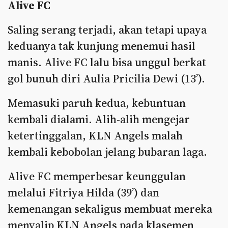
Alive FC
Saling serang terjadi, akan tetapi upaya
keduanya tak kunjung menemui hasil
manis. Alive FC lalu bisa unggul berkat
gol bunuh diri Aulia Pricilia Dewi (13’).
Memasuki paruh kedua, kebuntuan
kembali dialami. Alih-alih mengejar
ketertinggalan, KLN Angels malah
kembali kebobolan jelang bubaran laga.
Alive FC memperbesar keunggulan
melalui Fitriya Hilda (39’) dan
kemenangan sekaligus membuat mereka
menyalip KLN Angels pada klasemen