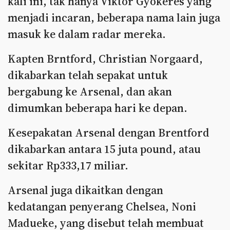
kali ini, tak hanya Viktor Gyokeres yang
menjadi incaran, beberapa nama lain juga
masuk ke dalam radar mereka.
Kapten Brntford, Christian Norgaard,
dikabarkan telah sepakat untuk
bergabung ke Arsenal, dan akan
dimumkan beberapa hari ke depan.
Kesepakatan Arsenal dengan Brentford
dikabarkan antara 15 juta pound, atau
sekitar Rp333,17 miliar.
Arsenal juga dikaitkan dengan
kedatangan penyerang Chelsea, Noni
Madueke, yang disebut telah membuat