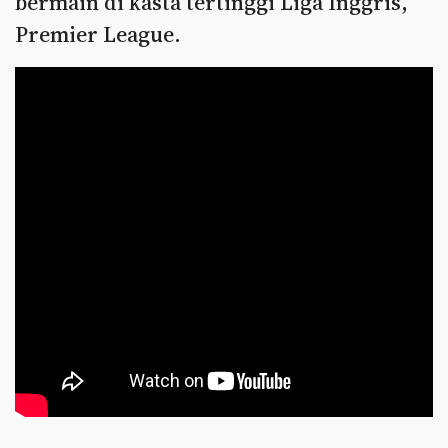
bermain di kasta tertinggi Liga Inggris,
Premier League.